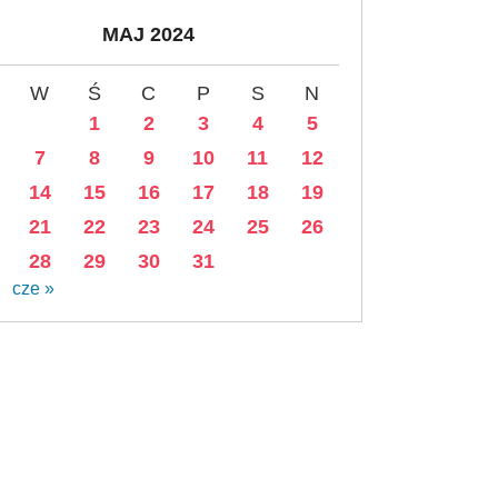
MAJ 2024
W
Ś
C
P
S
N
1
2
3
4
5
7
8
9
10
11
12
14
15
16
17
18
19
21
22
23
24
25
26
28
29
30
31
cze »