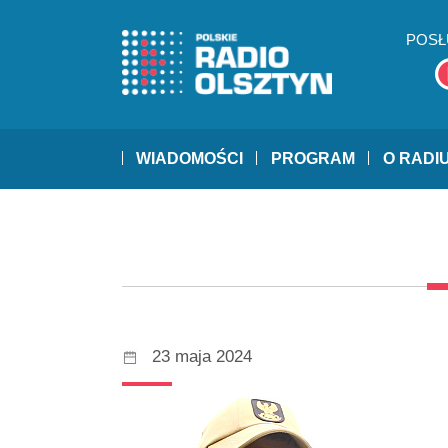
POSŁ
WIADOMOŚCI
PROGRAM
O RADI
23 maja 2024