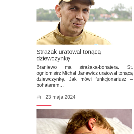
Strażak uratował tonącą
dziewczynkę
Braniewo ma strażaka-bohatera. St.
ogniomistrz Michał Janewicz uratował tonącą
dziewczynkę. Jak mówi funkcjonariusz –
bohaterem…
23 maja 2024