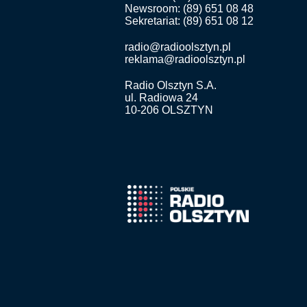
Newsroom: (89) 651 08 48
Sekretariat: (89) 651 08 12
radio@radioolsztyn.pl
reklama@radioolsztyn.pl
Radio Olsztyn S.A.
ul. Radiowa 24
10-206 OLSZTYN