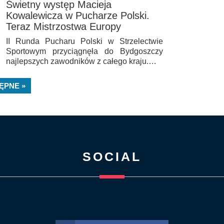
Świetny występ Macieja
Kowalewicza w Pucharze Polski.
Teraz Mistrzostwa Europy
II Runda Pucharu Polski w Strzelectwie
Sportowym przyciągnęła do Bydgoszczy
najlepszych zawodników z całego kraju.…
ĘPNE »
SOCIAL