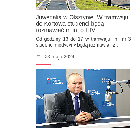
Juwenalia w Olsztynie. W tramwaju
do Kortowa studenci będą
rozmawiać m.in. o HIV
Od godziny 13 do 17 w tramwaju linii nr 3
studenci medycyny będą rozmawiali z…
23 maja 2024