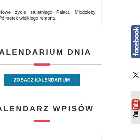
Nowe życie stuletniego Pałacu Młodzieży.
Półmetek wielkiego remontu
ALENDARIUM DNIA
ZOBACZ KALENDARIUM
ALENDARZ WPISÓW