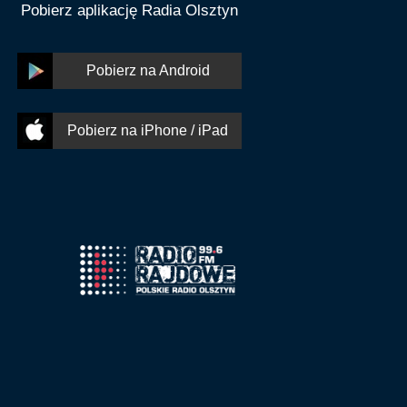
Pobierz aplikację Radia Olsztyn
Pobierz na Android
Pobierz na iPhone / iPad