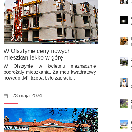
W Olsztynie ceny nowych
mieszkań lekko w górę
W Olsztynie w kwietniu nieznacznie
podrożały mieszkania. Za metr kwadratowy
nowego „M”, trzeba było zapłacić…
23 maja 2024