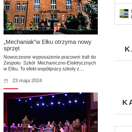
„Mechaniak”w Ełku otrzyma nowy
K
sprzęt
Nowoczesne wyposażenie pracowni trafi do
Zespołu Szkół Mechaniczno-Elektrycznych
w Ełku. To efekt współpracy szkoły z…
23 maja 2024
K