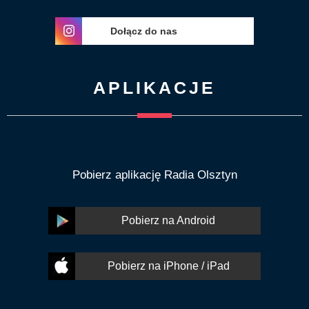
Dołącz do nas
APLIKACJE
Pobierz aplikację Radia Olsztyn
Pobierz na Android
Pobierz na iPhone / iPad