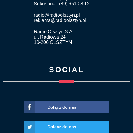
Sekretariat: (89) 651 08 12
radio@radioolsztyn.pl
reklama@radioolsztyn.pl
Radio Olsztyn S.A.
ul. Radiowa 24
10-206 OLSZTYN
SOCIAL
Dołącz do nas
Dołącz do nas