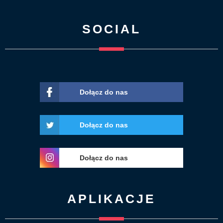
SOCIAL
Dołącz do nas
Dołącz do nas
Dołącz do nas
APLIKACJE