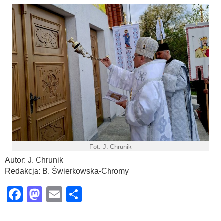
Fot. J. Chrunik
Autor: J. Chrunik
Redakcja: B. Świerkowska-Chromy
Facebook
Mastodon
Email
Share