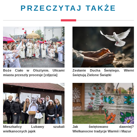
PRZECZYTAJ TAKŻE
Boże Ciało w Olsztynie. Ulicami
Zesłanie Ducha Świętego. Wierni
miasta przeszły procesje [zdjęcia]
świętują Zielone Świątki
Mieszkańcy Lubawy szukali
Jak świętowano dawniej?
wielkanocnych jajek
Wielkanocne tradycje Warmii i Mazur