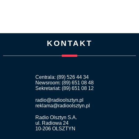
KONTAKT
Centrala: (89) 526 44 34
Newsroom: (89) 651 08 48
Sekretariat: (89) 651 08 12
radio@radioolsztyn.pl
reklama@radioolsztyn.pl
Radio Olsztyn S.A.
ul. Radiowa 24
10-206 OLSZTYN