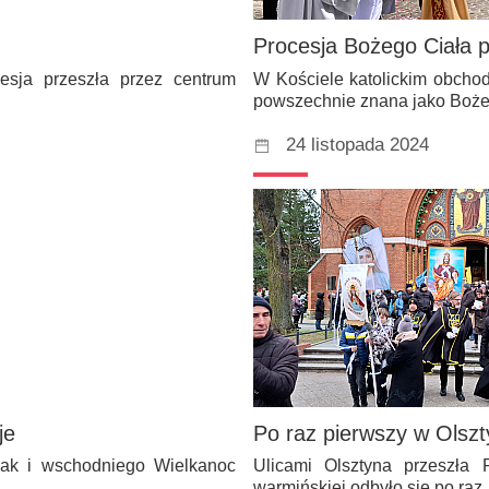
Procesja Bożego Ciała p
cesja przeszła przez centrum
W Kościele katolickim obchod
powszechnie znana jako Bo
24 listopada 2024
je
Po raz pierwszy w Olszt
jak i wschodniego Wielkanoc
Ulicami Olsztyna przeszła 
warmińskiej odbyło się po ra