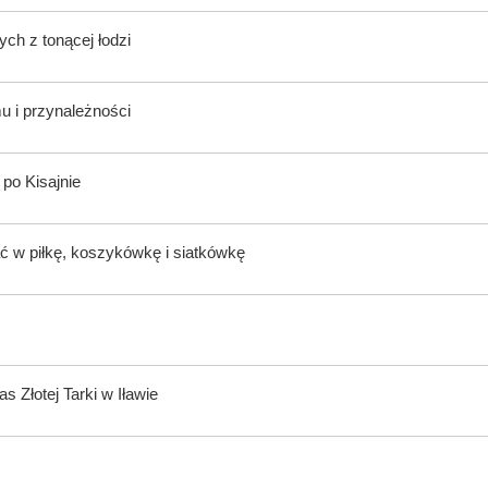
h z tonącej łodzi
 i przynależności
 po Kisajnie
ć w piłkę, koszykówkę i siatkówkę
Złotej Tarki w Iławie