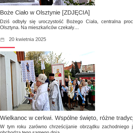
Boże Ciało w Olsztynie [ZDJĘCIA]
Dziś odbyły się uroczystość Bożego Ciała, centralna pro
Olsztyna. Na mieszkańców czekały…
20 kwietnia 2025
Wielkanoc w cerkwi. Wspólne święto, różne tradyc
W tym roku zarówno chrześcijanie obrządku zachodniego 
obchodzą tego samego dnia.…