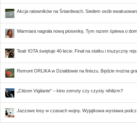
Akcja ratowników na Śniardwach. Siedem osób ewakuowanyc
Warmiara nagrała nową piosenkę. Tym razem śpiewa o domu
Teatr IOTA świętuje 40-lecie. Finał na statku i muzyczny rejs
Remont ORLIKA w Działdowie na finiszu. Będzie można gra
„Citizen Vigilante” – kino zemsty czy czysty nihilizm?
Jazzowe losy w czasach wojny. Wyjątkowa wystawa podczas 