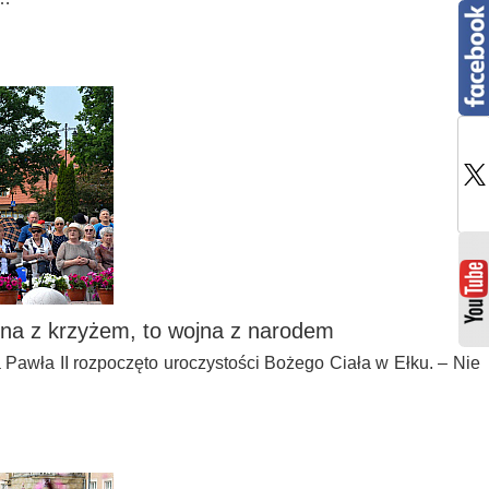
jna z krzyżem, to wojna z narodem
awła II rozpoczęto uroczystości Bożego Ciała w Ełku. – Nie