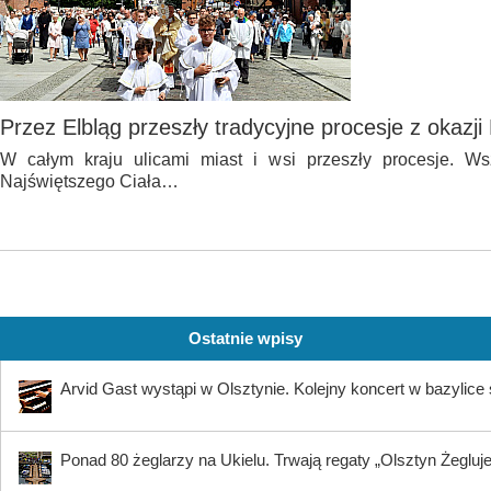
Przez Elbląg przeszły tradycyjne procesje z okazji
W całym kraju ulicami miast i wsi przeszły procesje. Wsz
Najświętszego Ciała…
Ostatnie wpisy
Arvid Gast wystąpi w Olsztynie. Kolejny koncert w bazylice
Ponad 80 żeglarzy na Ukielu. Trwają regaty „Olsztyn Żegluje