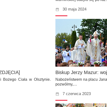
30 maja 2024
[ZDJĘCIA]
Biskup Jerzy Mazur: wo
sji Bożego Ciała w Olsztynie.
Nabożeństwem na placu Jana P
pozwólmy,…
7 czerwca 2023