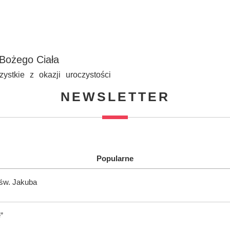
 Bożego Ciała
ystkie z okazji uroczystości
NEWSLETTER
Popularne
 św. Jakuba
”