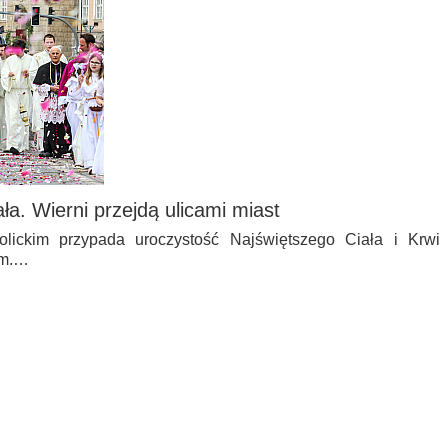
ła. Wierni przejdą ulicami miast
lickim przypada uroczystość Najświętszego Ciała i Krwi
em.…