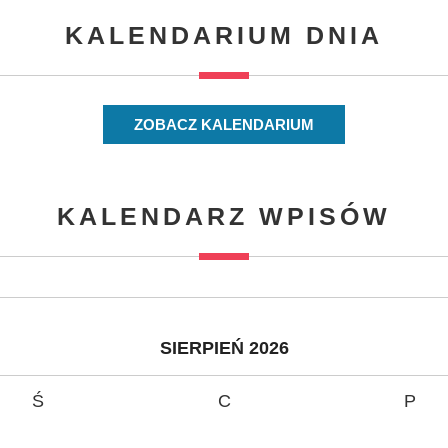
KALENDARIUM DNIA
ZOBACZ KALENDARIUM
KALENDARZ WPISÓW
SIERPIEŃ 2026
Ś
C
P