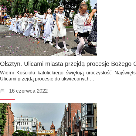
Olsztyn. Ulicami miasta przejdą procesje Bożeg
Wierni Kościoła katolickiego świętują uroczystość Najświęt
Ulicami przejdą procesje do ukwieconych…
16 czerwca 2022