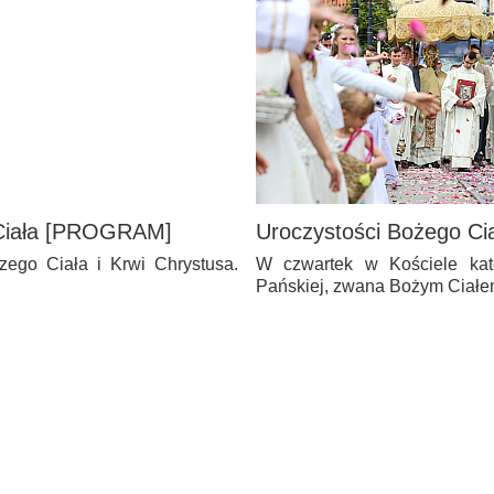
o Ciała [PROGRAM]
Uroczystości Bożego Cia
szego Ciała i Krwi Chrystusa.
W czwartek w Kościele kato
Pańskiej, zwana Bożym Ciał