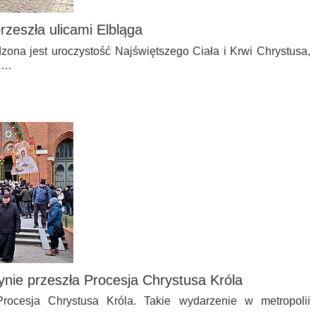
rzeszła ulicami Elbląga
zona jest uroczystość Najświętszego Ciała i Krwi Chrystusa,
że…
ynie przeszła Procesja Chrystusa Króla
Procesja Chrystusa Króla. Takie wydarzenie w metropolii
z…