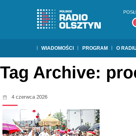
POSŁ
WIADOMOŚCI
PROGRAM
O RADI
Tag Archive: pro
4 czerwca 2026