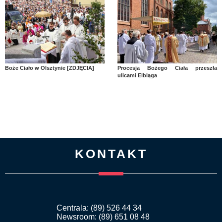
Boże Ciało w Olsztynie [ZDJĘCIA]
Procesja Bożego Ciała przeszła
ulicami Elbląga
KONTAKT
Centrala: (89) 526 44 34
Newsroom: (89) 651 08 48