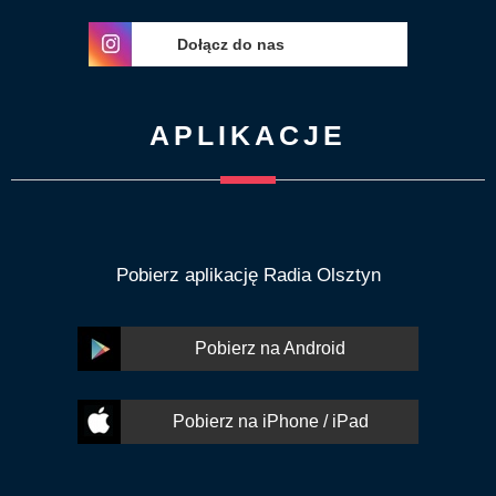
Dołącz do nas
APLIKACJE
Pobierz aplikację Radia Olsztyn
Pobierz na Android
Pobierz na iPhone / iPad