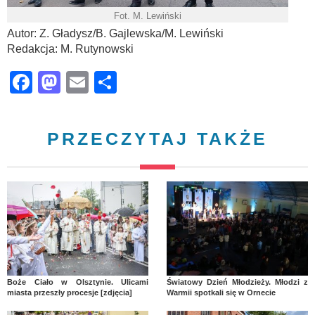
Fot. M. Lewiński
Autor: Z. Gładysz/B. Gajlewska/M. Lewiński
Redakcja: M. Rutynowski
Facebook
Mastodon
Email
Share
PRZECZYTAJ TAKŻE
Boże Ciało w Olsztynie. Ulicami
Światowy Dzień Młodzieży. Młodzi z
miasta przeszły procesje [zdjęcia]
Warmii spotkali się w Ornecie