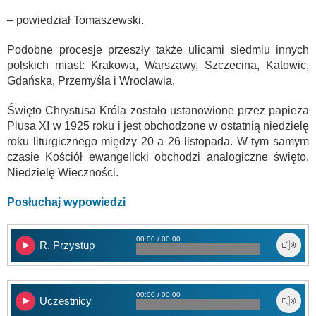
– powiedział Tomaszewski.
Podobne procesje przeszły także ulicami siedmiu innych
polskich miast: Krakowa, Warszawy, Szczecina, Katowic,
Gdańska, Przemyśla i Wrocławia.
Święto Chrystusa Króla zostało ustanowione przez papieża
Piusa XI w 1925 roku i jest obchodzone w ostatnią niedzielę
roku liturgicznego między 20 a 26 listopada. W tym samym
czasie Kościół ewangelicki obchodzi analogiczne święto,
Niedzielę Wieczności.
Posłuchaj wypowiedzi
00:00 / 00:00
R. Przystup
00:00 / 00:00
Uczestnicy