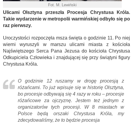
Fot. M. Lewiński
Ulicami Olsztyna przeszła Procesja Chrystusa Króla.
Takie wydarzenie w metropolii warmińskiej odbyło się po
raz pierwszy.
Uroczystości rozpoczęła msza święta o godzinie 11. Po niej
wierni wyruszyli w marszu ulicami miasta z kościoła
Najświętszego Serca Pana Jezusa do kościoła Chrystusa
Odkupiciela Człowieka i znajdującej się przy świątyni figury
Chrystusa Króla.
O godzinie 12 ruszamy w drogę procesją z
różańcami. To już wpisuje się w historię Olsztyna,
bo procesje odbywają się 4 razy w roku – procesje
różańcowe za ojczyznę. Jestem też jednym z
organizatorów tych procesji. W 8 miastach w
Polsce będą orszaki Chrystusa Króla, my
zdecydowaliśmy, że to będzie procesja