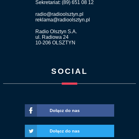
Sekretariat: (89) 651 08 12
radio@radioolsztyn.pl
reklama@radioolsztyn.pl
Radio Olsztyn S.A.
ul. Radiowa 24
10-206 OLSZTYN
SOCIAL
Dołącz do nas
Dołącz do nas