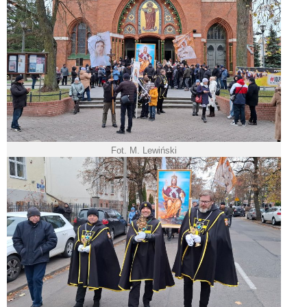
Fot. M. Lewiński