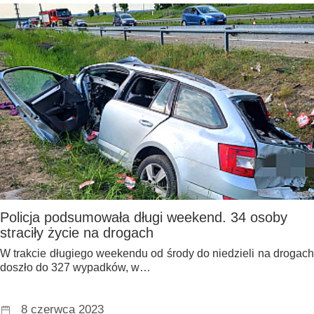
Policja podsumowała długi weekend. 34 osoby
straciły życie na drogach
W trakcie długiego weekendu od środy do niedzieli na drogach
doszło do 327 wypadków, w…
8 czerwca 2023