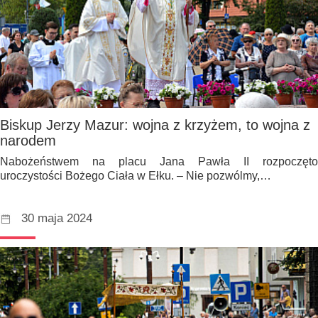
Biskup Jerzy Mazur: wojna z krzyżem, to wojna z
narodem
Nabożeństwem na placu Jana Pawła II rozpoczęto
uroczystości Bożego Ciała w Ełku. – Nie pozwólmy,…
30 maja 2024