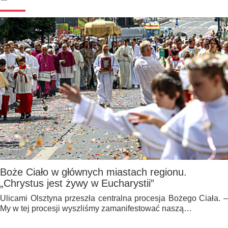
Boże Ciało w głównych miastach regionu.
„Chrystus jest żywy w Eucharystii”
Ulicami Olsztyna przeszła centralna procesja Bożego Ciała. –
My w tej procesji wyszliśmy zamanifestować naszą…