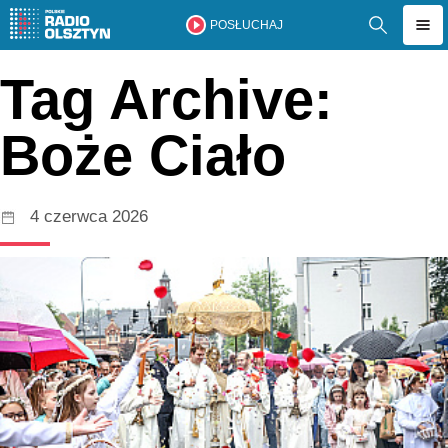
POSŁUCHAJ
Tag Archive:
Boże Ciało
4 czerwca 2026