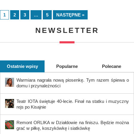
1
2
3
…
5
NASTĘPNE »
NEWSLETTER
Ostatnie wpisy
Popularne
Polecane
Warmiara nagrała nową piosenkę. Tym razem śpiewa o
domu i przynależności
Teatr IOTA świętuje 40-lecie. Finał na statku i muzyczny
rejs po Kisajnie
Remont ORLIKA w Działdowie na finiszu. Będzie można
grać w piłkę, koszykówkę i siatkówkę