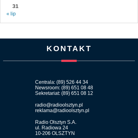
31
« lip
KONTAKT
Centrala: (89) 526 44 34
Newsroom: (89) 651 08 48
Sekretariat: (89) 651 08 12
radio@radioolsztyn.pl
reklama@radioolsztyn.pl
Radio Olsztyn S.A.
ul. Radiowa 24
10-206 OLSZTYN