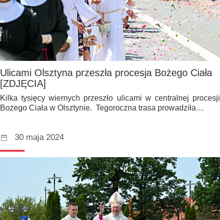
Ulicami Olsztyna przeszła procesja Bożego Ciała
[ZDJĘCIA]
Kilka tysięcy wiernych przeszło ulicami w centralnej procesji
Bożego Ciała w Olsztynie. Tegoroczna trasa prowadziła…
30 maja 2024