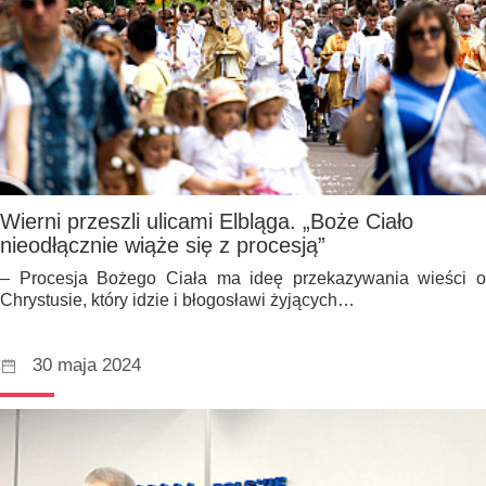
Wierni przeszli ulicami Elbląga. „Boże Ciało
nieodłącznie wiąże się z procesją”
– Procesja Bożego Ciała ma ideę przekazywania wieści o
Chrystusie, który idzie i błogosławi żyjących…
30 maja 2024