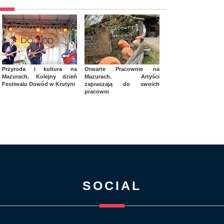
Przyroda i kultura na
Otwarte Pracownie na
Mazurach. Kolejny dzień
Mazurach. Artyści
Festiwalu Dowód w Krutyni
zapraszają do swoich
pracowni
SOCIAL