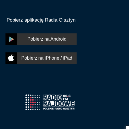
Pobierz aplikację Radia Olsztyn
Pobierz na Android
Pobierz na iPhone / iPad