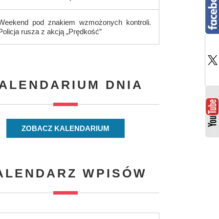
Weekend pod znakiem wzmożonych kontroli.
Policja rusza z akcją „Prędkość”
ALENDARIUM DNIA
ZOBACZ KALENDARIUM
ALENDARZ WPISÓW