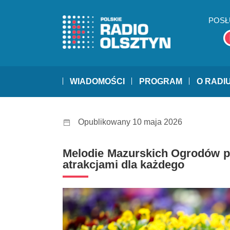
POSŁ
WIADOMOŚCI
PROGRAM
O RADI
Opublikowany 10 maja 2026
Melodie Mazurskich Ogrodów po
atrakcjami dla każdego