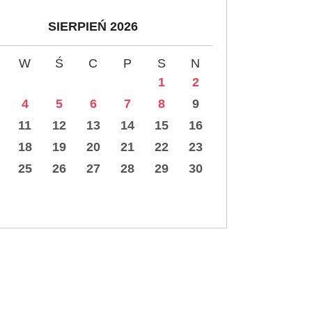
SIERPIEŃ 2026
W
Ś
C
P
S
N
1
2
4
5
6
7
8
9
11
12
13
14
15
16
18
19
20
21
22
23
25
26
27
28
29
30