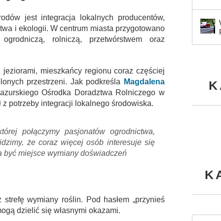
odów jest integracja lokalnych producentów,
ictwa i ekologii. W centrum miasta przygotowano
grodniczą, rolniczą, przetwórstwem oraz
 jeziorami, mieszkańcy regionu coraz częściej
elonych przestrzeni. Jak podkreśla
Magdalena
K
Mazurskiego Ośrodka Doradztwa Rolniczego w
z potrzeby integracji lokalnego środowiska.
której połączymy pasjonatów ogrodnictwa,
idzimy, że coraz więcej osób interesuje się
ma być miejsce wymiany doświadczeń
K
 strefę wymiany roślin. Pod hasłem „przynieś
ogą dzielić się własnymi okazami.