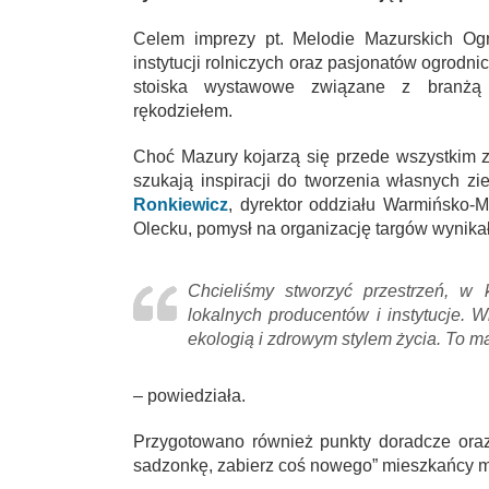
Celem imprezy pt. Melodie Mazurskich Ogr
instytucji rolniczych oraz pasjonatów ogrodn
stoiska wystawowe związane z branżą o
rękodziełem.
Choć Mazury kojarzą się przede wszystkim z
szukają inspiracji do tworzenia własnych zi
Ronkiewicz
, dyrektor oddziału Warmińsko-
Olecku, pomysł na organizację targów wynikał 
Chcieliśmy stworzyć przestrzeń, w 
lokalnych producentów i instytucje. W
ekologią i zdrowym stylem życia. To 
– powiedziała.
Przygotowano również punkty doradcze oraz
sadzonkę, zabierz coś nowego” mieszkańcy m