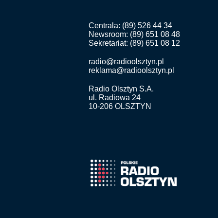
Centrala: (89) 526 44 34
Newsroom: (89) 651 08 48
Sekretariat: (89) 651 08 12
radio@radioolsztyn.pl
reklama@radioolsztyn.pl
Radio Olsztyn S.A.
ul. Radiowa 24
10-206 OLSZTYN