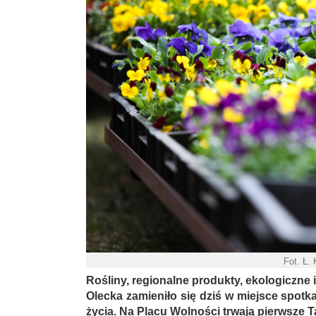
Fot. Ł.
Rośliny, regionalne produkty, ekologiczne
Olecka zamieniło się dziś w miejsce spot
życia. Na Placu Wolności trwają pierwsze T