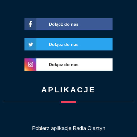
Dołącz do nas
Dołącz do nas
Dołącz do nas
APLIKACJE
Pobierz aplikację Radia Olsztyn