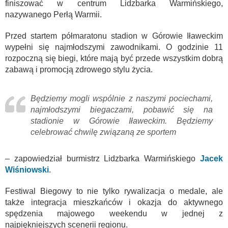
finiszować w centrum Lidzbarka Warmińskiego,
nazywanego Perłą Warmii.
Przed startem półmaratonu stadion w Górowie Iławeckim
wypełni się najmłodszymi zawodnikami. O godzinie 11
rozpoczną się biegi, które mają być przede wszystkim dobrą
zabawą i promocją zdrowego stylu życia.
Będziemy mogli wspólnie z naszymi pociechami,
najmłodszymi biegaczami, pobawić się na
stadionie w Górowie Iławeckim. Będziemy
celebrować chwilę związaną ze sportem
– zapowiedział burmistrz Lidzbarka Warmińskiego
Jacek
Wiśniowski
.
Festiwal Biegowy to nie tylko rywalizacja o medale, ale
także integracja mieszkańców i okazja do aktywnego
spędzenia majowego weekendu w jednej z
najpiękniejszych scenerii regionu.