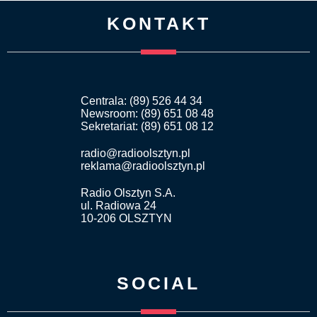
KONTAKT
Centrala: (89) 526 44 34
Newsroom: (89) 651 08 48
Sekretariat: (89) 651 08 12
radio@radioolsztyn.pl
reklama@radioolsztyn.pl
Radio Olsztyn S.A.
ul. Radiowa 24
10-206 OLSZTYN
SOCIAL