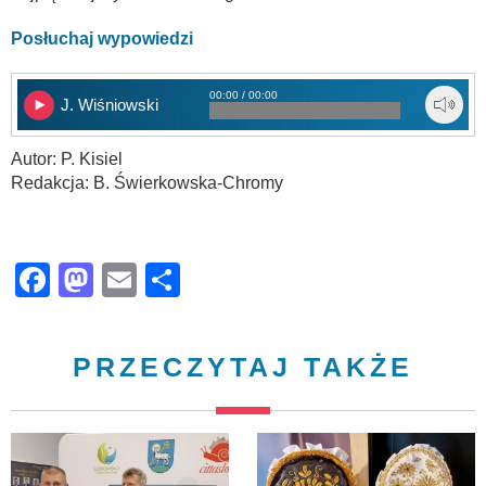
Posłuchaj wypowiedzi
00:00 / 00:00
J. Wiśniowski
Autor: P. Kisiel
Redakcja: B. Świerkowska-Chromy
Facebook
Mastodon
Email
Share
PRZECZYTAJ TAKŻE