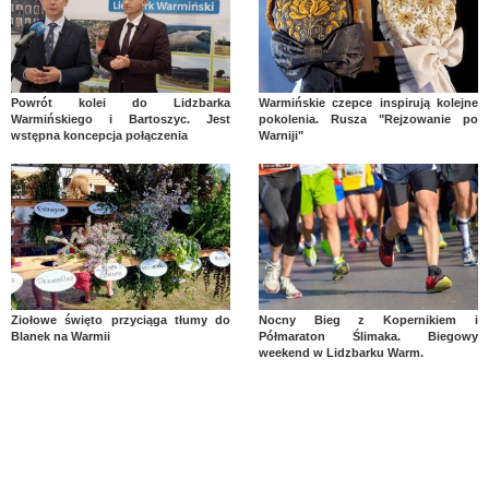
Powrót kolei do Lidzbarka
Warmińskie czepce inspirują kolejne
Warmińskiego i Bartoszyc. Jest
pokolenia. Rusza "Rejzowanie po
wstępna koncepcja połączenia
Warniji"
Ziołowe święto przyciąga tłumy do
Nocny Bieg z Kopernikiem i
Blanek na Warmii
Półmaraton Ślimaka. Biegowy
weekend w Lidzbarku Warm.