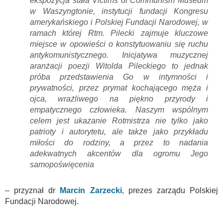
ekspozycja stała Victims of Communism Museum
w Waszyngtonie, instytucji fundacji Kongresu
amerykańskiego i Polskiej Fundacji Narodowej, w
ramach której Rtm. Pilecki zajmuje kluczowe
miejsce w opowieści o konstytuowaniu się ruchu
antykomunistycznego. Inicjatywa muzycznej
aranżacji poezji Witolda Pileckiego to jednak
próba przedstawienia Go w intymności i
prywatności, przez prymat kochającego męża i
ojca, wrażliwego na piękno przyrody i
empatycznego człowieka. Naszym wspólnym
celem jest ukazanie Rotmistrza nie tylko jako
patrioty i autorytetu, ale także jako przykładu
miłości do rodziny, a przez to nadania
adekwatnych akcentów dla ogromu Jego
samopoświęcenia
– przyznał dr
Marcin Zarzecki
, prezes zarządu Polskiej
Fundacji Narodowej.