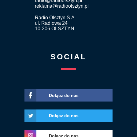
radio@radioolsztyn.pl
reklama@radioolsztyn.pl
Radio Olsztyn S.A.
ul. Radiowa 24
10-206 OLSZTYN
SOCIAL
Dołącz do nas
Dołącz do nas
Dołącz do nas