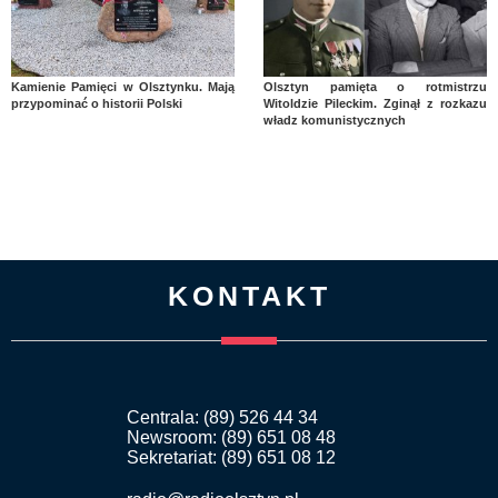
Kamienie Pamięci w Olsztynku. Mają
Olsztyn pamięta o rotmistrzu
przypominać o historii Polski
Witoldzie Pileckim. Zginął z rozkazu
władz komunistycznych
KONTAKT
Centrala: (89) 526 44 34
Newsroom: (89) 651 08 48
Sekretariat: (89) 651 08 12