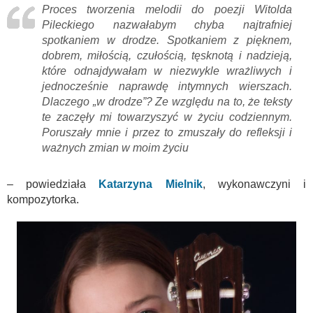
Proces tworzenia melodii do poezji Witolda
Pileckiego nazwałabym chyba najtrafniej
spotkaniem w drodze. Spotkaniem z pięknem,
dobrem, miłością, czułością, tęsknotą i nadzieją,
które odnajdywałam w niezwykle wrażliwych i
jednocześnie naprawdę intymnych wierszach.
Dlaczego „w drodze”? Ze względu na to, że teksty
te zaczęły mi towarzyszyć w życiu codziennym.
Poruszały mnie i przez to zmuszały do refleksji i
ważnych zmian w moim życiu
– powiedziała
Katarzyna Mielnik
, wykonawczyni i
kompozytorka.