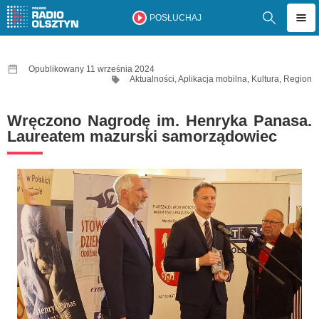
POSŁUCHAJ
Opublikowany 11 września 2024
Aktualności
,
Aplikacja mobilna
,
Kultura
,
Region
Wręczono Nagrodę im. Henryka Panasa.
Laureatem mazurski samorządowiec