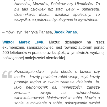
Niemców, Mazurów, Polaków czy Ukraińców. To
był taki człowiek już stąd. Leyk – publicysta,
dziennikarz, Mazur, działacz społeczny. To
wszystko, co potrzeba by otrzymać to wyróżnienie
– mówił syn Henryka Panasa,
Jacek Panas
.
Wiktor Marek Leyk
, Mazur, działający na rzecz
ekumenizmu, samorządowiec, jest również autorem ponad
400 felietonów w prasie oraz książek, w tym świeżo wydanej
poświęconej mniejszości niemieckiej.
Przedsiębiorstwo – jeśli chodzi o biznes czy
media – każdy powinien robić swoje, czyli każdy
promuje region w swoim zakresie działania. Ja,
jako pełnomocnik ds. mniejszości, zawsze
zwracam uwagę na różnorodność,
wielokulturowość. Mniejszości to robią. Mówią o
sobie, a mówienie o sobie, pokazywanie swojej