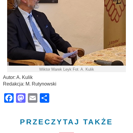
Wiktor Marek Leyk Fot. A. Kulik
Autor: A. Kulik
Redakcja: M. Rutynowski
Facebook
Mastodon
Email
Share
PRZECZYTAJ TAKŻE