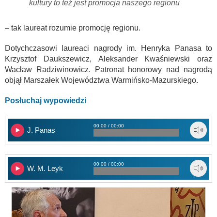
kultury to też jest promocja naszego regionu
– tak laureat rozumie promocję regionu.
Dotychczasowi laureaci nagrody im. Henryka Panasa to
Krzysztof Daukszewicz, Aleksander Kwaśniewski oraz
Wacław Radziwinowicz. Patronat honorowy nad nagrodą
objął Marszałek Województwa Warmińsko-Mazurskiego.
Posłuchaj wypowiedzi
00:00 / 00:00
J. Panas
00:00 / 00:00
W. M. Leyk