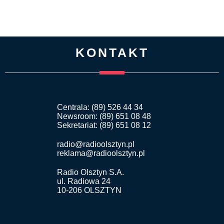
KONTAKT
Centrala: (89) 526 44 34
Newsroom: (89) 651 08 48
Sekretariat: (89) 651 08 12
radio@radioolsztyn.pl
reklama@radioolsztyn.pl
Radio Olsztyn S.A.
ul. Radiowa 24
10-206 OLSZTYN