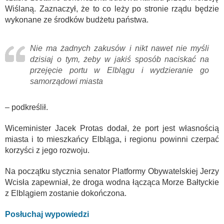
Wiślaną. Zaznaczył, że to co leży po stronie rządu będzie
wykonane ze środków budżetu państwa.
Nie ma żadnych zakusów i nikt nawet nie myśli
dzisiaj o tym, żeby w jakiś sposób naciskać na
przejęcie portu w Elblągu i wydzieranie go
samorządowi miasta
– podkreślił.
Wiceminister Jacek Protas dodał, że port jest własnością
miasta i to mieszkańcy Elbląga, i regionu powinni czerpać
korzyści z jego rozwoju.
Na początku stycznia senator Platformy Obywatelskiej Jerzy
Wcisła zapewniał, że droga wodna łącząca Morze Bałtyckie
z Elblągiem zostanie dokończona.
Posłuchaj wypowiedzi