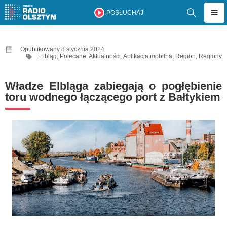
POSŁUCHAJ
Opublikowany 8 stycznia 2024
Elbląg
,
Polecane
,
Aktualności
,
Aplikacja mobilna
,
Region
,
Regiony
Władze Elbląga zabiegają o pogłębienie
toru wodnego łączącego port z Bałtykiem