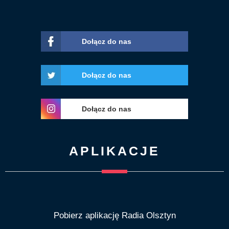
Dołącz do nas
Dołącz do nas
Dołącz do nas
APLIKACJE
Pobierz aplikację Radia Olsztyn