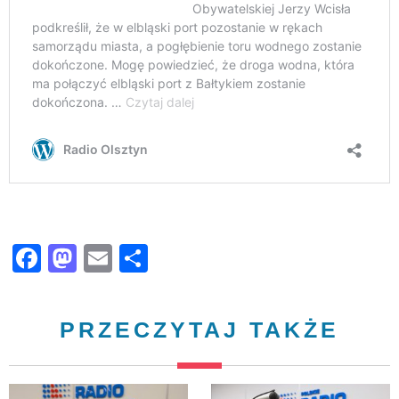
Facebook
Mastodon
Email
Share
PRZECZYTAJ TAKŻE