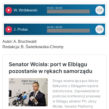
00:00 / 00:00
W. Wróblewski
00:00 / 00:00
J. Protas
Autor: A. Bruchwald
Redakcja: B. Świerkowska-Chromy