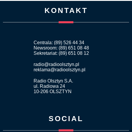
KONTAKT
Centrala: (89) 526 44 34
Newsroom: (89) 651 08 48
Sekretariat: (89) 651 08 12
radio@radioolsztyn.pl
reklama@radioolsztyn.pl
Radio Olsztyn S.A.
ul. Radiowa 24
10-206 OLSZTYN
SOCIAL