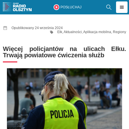
POSŁUCHAJ
Opublikowany 24 września 2024
Ełk
,
Aktualności
,
Aplikacja mobilna
,
Regiony
Więcej policjantów na ulicach Ełku.
Trwają powiatowe ćwiczenia służb