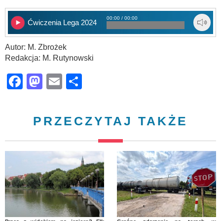
00:00 / 00:00
Ćwiczenia Lega 2024
Autor: M. Zbrożek
Redakcja: M. Rutynowski
Facebook
Mastodon
Email
Share
PRZECZYTAJ TAKŻE