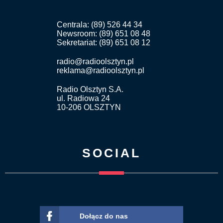
Centrala: (89) 526 44 34
Newsroom: (89) 651 08 48
Sekretariat: (89) 651 08 12
radio@radioolsztyn.pl
reklama@radioolsztyn.pl
Radio Olsztyn S.A.
ul. Radiowa 24
10-206 OLSZTYN
SOCIAL
Dołącz do nas