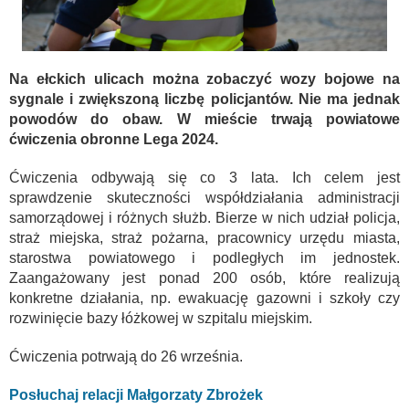
Na ełckich ulicach można zobaczyć wozy bojowe na
sygnale i zwiększoną liczbę policjantów. Nie ma jednak
powodów do obaw. W mieście trwają powiatowe
ćwiczenia obronne Lega 2024.
Ćwiczenia odbywają się co 3 lata. Ich celem jest
sprawdzenie skuteczności współdziałania administracji
samorządowej i różnych służb. Bierze w nich udział policja,
straż miejska, straż pożarna, pracownicy urzędu miasta,
starostwa powiatowego i podległych im jednostek.
Zaangażowany jest ponad 200 osób, które realizują
konkretne działania, np. ewakuację gazowni i szkoły czy
rozwinięcie bazy łóżkowej w szpitalu miejskim.
Ćwiczenia potrwają do 26 września.
Posłuchaj relacji Małgorzaty Zbrożek