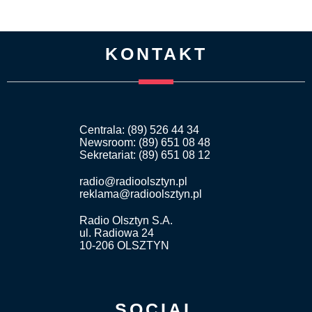
KONTAKT
Centrala: (89) 526 44 34
Newsroom: (89) 651 08 48
Sekretariat: (89) 651 08 12
radio@radioolsztyn.pl
reklama@radioolsztyn.pl
Radio Olsztyn S.A.
ul. Radiowa 24
10-206 OLSZTYN
SOCIAL