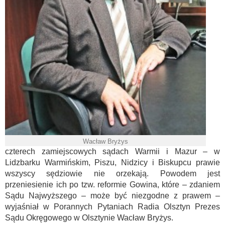
Wacław Bryżys
czterech zamiejscowych sądach Warmii i Mazur – w
Lidzbarku Warmińskim, Piszu, Nidzicy i Biskupcu prawie
wszyscy sędziowie nie orzekają. Powodem jest
przeniesienie ich po tzw. reformie Gowina, które – zdaniem
Sądu Najwyższego – może być niezgodne z prawem –
wyjaśniał w Porannych Pytaniach Radia Olsztyn Prezes
Sądu Okręgowego w Olsztynie Wacław Bryżys.