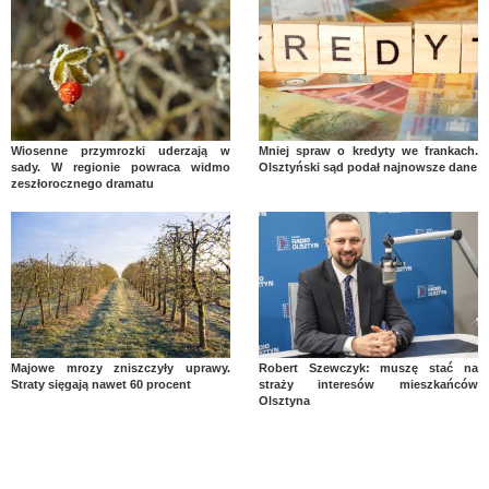
Wiosenne przymrozki uderzają w
Mniej spraw o kredyty we frankach.
sady. W regionie powraca widmo
Olsztyński sąd podał najnowsze dane
zeszłorocznego dramatu
Majowe mrozy zniszczyły uprawy.
Robert Szewczyk: muszę stać na
Straty sięgają nawet 60 procent
straży interesów mieszkańców
Olsztyna