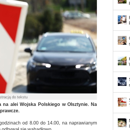
ustracją do tekstu
 na alei Wojska Polskiego w Olsztynie. Na
aprawcze.
 godzinach od 8.00 do 14.00, na naprawianym
e odbywał się wahadłowo.