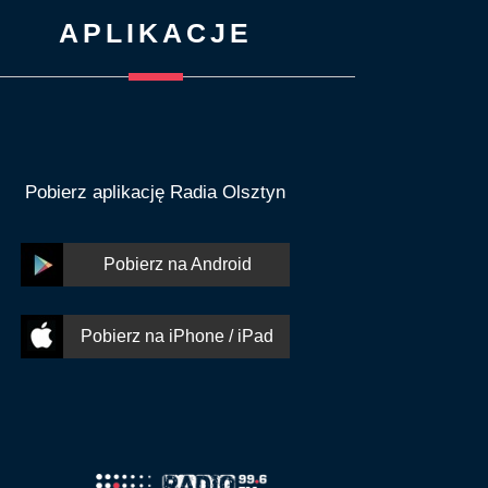
APLIKACJE
Pobierz aplikację Radia Olsztyn
Pobierz na Android
Pobierz na iPhone / iPad