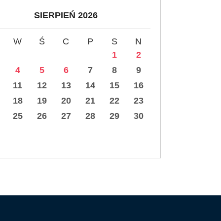
SIERPIEŃ 2026
W
Ś
C
P
S
N
1
2
4
5
6
7
8
9
11
12
13
14
15
16
18
19
20
21
22
23
25
26
27
28
29
30