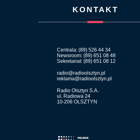
KONTAKT
Centrala: (89) 526 44 34
Newsroom: (89) 651 08 48
Sekretariat: (89) 651 08 12
radio@radioolsztyn.pl
reklama@radioolsztyn.pl
Radio Olsztyn S.A.
ul. Radiowa 24
10-206 OLSZTYN