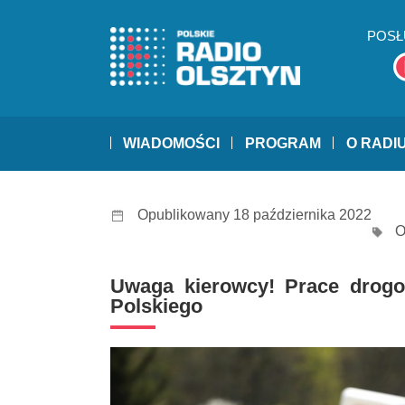
POSŁ
WIADOMOŚCI
PROGRAM
O RADI
Opublikowany 18 października 2022
O
Uwaga kierowcy! Prace drogow
Polskiego