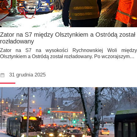
Zator na S7 między Olsztynkiem a Ostródą został
rozładowany
Zator na S7 na wysokości Rychnowskiej Woli między
Olsztynkiem a Ostródą został rozładowany. Po wczorajszym…
31 grudnia 2025