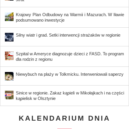
Krajowy Plan Odbudowy na Warmii i Mazurach. W Iławie
podsumowano inwestycje
Silny wiatr i grad. Setki interwencji strażaków w regionie
Szpital w Ameryce diagnozuje dzieci z FASD. To program
dla rodzin z regionu
Niewybuch na plaży w Tolkmicku. Interweniowali saperzy
Sinice w regionie. Zakaz kąpieli w Mikołajkach i na części
kąpielisk w Olsztynie
KALENDARIUM DNIA