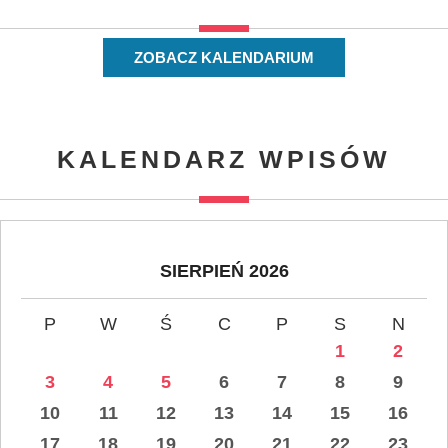
ZOBACZ KALENDARIUM
KALENDARZ WPISÓW
SIERPIEŃ 2026
P
W
Ś
C
P
S
N
1
2
3
4
5
6
7
8
9
10
11
12
13
14
15
16
17
18
19
20
21
22
23