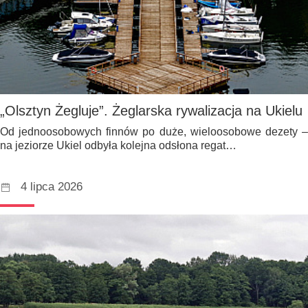
„Olsztyn Żegluje”. Żeglarska rywalizacja na Ukielu
Od jednoosobowych finnów po duże, wieloosobowe dezety –
na jeziorze Ukiel odbyła kolejna odsłona regat…
4 lipca 2026