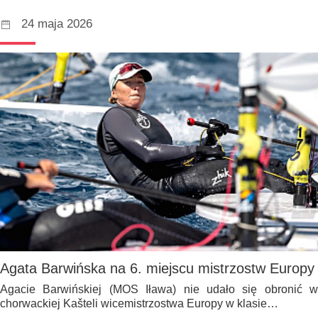
24 maja 2026
Agata Barwińska na 6. miejscu mistrzostw Europy
Agacie Barwińskiej (MOS Iława) nie udało się obronić w
chorwackiej Kašteli wicemistrzostwa Europy w klasie…