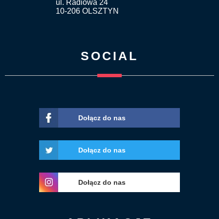
ul. Radiowa 24
10-206 OLSZTYN
SOCIAL
Dołącz do nas
Dołącz do nas
Dołącz do nas