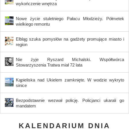
wykończenie wnętrza
Nowe życie stuletniego Pałacu Młodzieży. Półmetek
wielkiego remontu
Elbląg szuka pomysłów na gadżety promujące miasto i
region
Nie żyje Ryszard Michalski. Współtwórca
Stowarzyszenia Tratwa miał 72 lata
Kąpieliska nad Ukielem zamknięte. W wodzie wykryto
sinice
Bezpodstawnie wezwał policję. Policjanci ukarali go
mandatem
KALENDARIUM DNIA