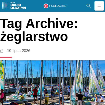
POSŁUCHAJ
Tag Archive:
żeglarstwo
19 lipca 2026