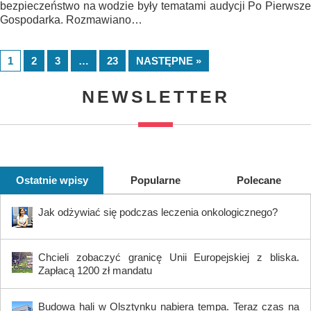
bezpieczeństwo na wodzie były tematami audycji Po Pierwsze
Gospodarka. Rozmawiano…
1
2
3
…
23
NASTĘPNE »
NEWSLETTER
Ostatnie wpisy
Popularne
Polecane
Jak odżywiać się podczas leczenia onkologicznego?
Chcieli zobaczyć granicę Unii Europejskiej z bliska.
Zapłacą 1200 zł mandatu
Budowa hali w Olsztynku nabiera tempa. Teraz czas na