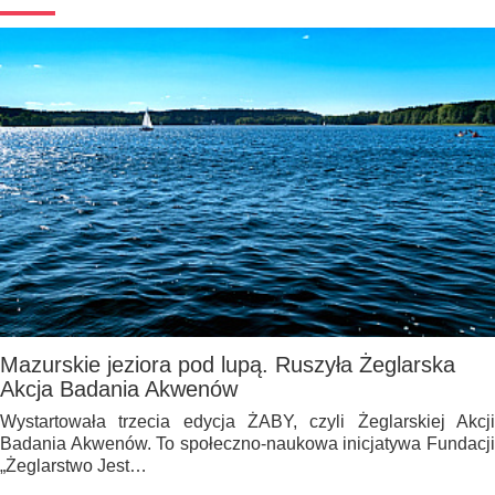
Mazurskie jeziora pod lupą. Ruszyła Żeglarska
Akcja Badania Akwenów
Wystartowała trzecia edycja ŻABY, czyli Żeglarskiej Akcji
Badania Akwenów. To społeczno-naukowa inicjatywa Fundacji
„Żeglarstwo Jest…