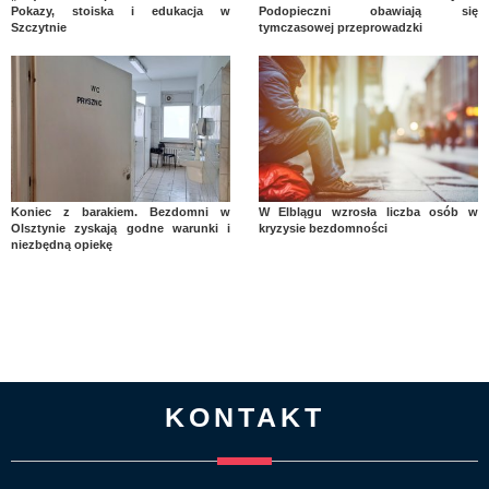
Pokazy, stoiska i edukacja w
Podopieczni obawiają się
Szczytnie
tymczasowej przeprowadzki
Koniec z barakiem. Bezdomni w
W Elblągu wzrosła liczba osób w
Olsztynie zyskają godne warunki i
kryzysie bezdomności
niezbędną opiekę
KONTAKT