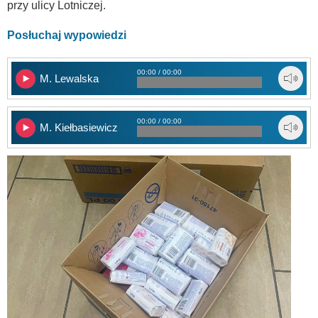
przy ulicy Lotniczej.
Posłuchaj wypowiedzi
00:00 / 00:00
M. Lewalska
00:00 / 00:00
M. Kiełbasiewicz