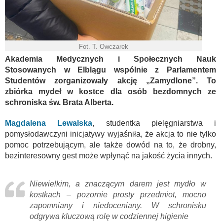
Fot. T. Owczarek
Akademia Medycznych i Społecznych Nauk
Stosowanych w Elblągu wspólnie z Parlamentem
Studentów zorganizowały akcję „Zamydlone”. To
zbiórka mydeł w kostce dla osób bezdomnych ze
schroniska św. Brata Alberta.
Magdalena Lewalska
, studentka pielęgniarstwa i
pomysłodawczyni inicjatywy wyjaśniła, że akcja to nie tylko
pomoc potrzebującym, ale także dowód na to, że drobny,
bezinteresowny gest może wpłynąć na jakość życia innych.
Niewielkim, a znaczącym darem jest mydło w
kostkach – pozornie prosty przedmiot, mocno
zapomniany i niedoceniany. W schronisku
odgrywa kluczową rolę w codziennej higienie