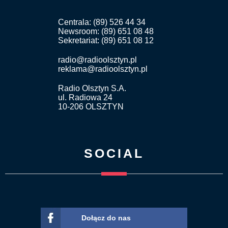
Centrala: (89) 526 44 34
Newsroom: (89) 651 08 48
Sekretariat: (89) 651 08 12
radio@radioolsztyn.pl
reklama@radioolsztyn.pl
Radio Olsztyn S.A.
ul. Radiowa 24
10-206 OLSZTYN
SOCIAL
Dołącz do nas