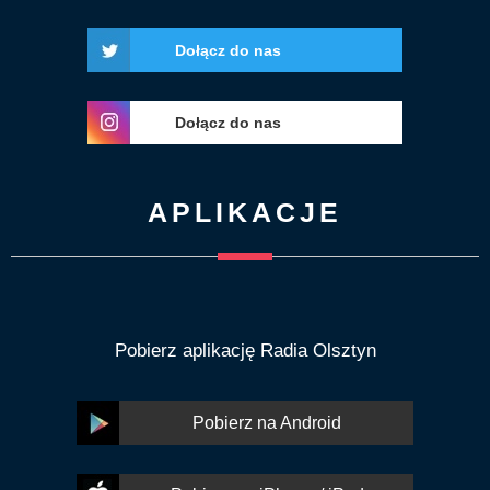
Dołącz do nas
Dołącz do nas
APLIKACJE
Pobierz aplikację Radia Olsztyn
Pobierz na Android