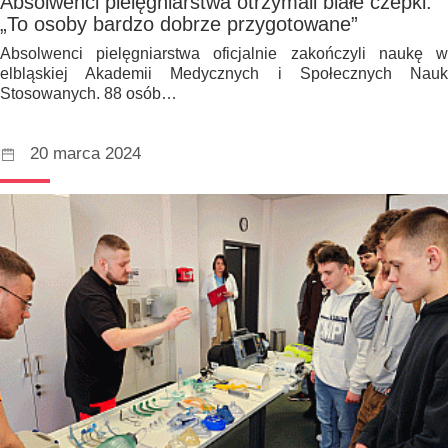
Absolwenci pielęgniarstwa otrzymali białe czepki.
„To osoby bardzo dobrze przygotowane”
Absolwenci pielęgniarstwa oficjalnie zakończyli naukę w
elbląskiej Akademii Medycznych i Społecznych Nauk
Stosowanych. 88 osób…
20 marca 2024