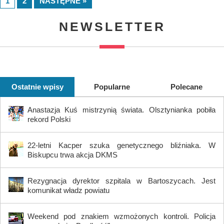
1
2
NASTĘPNE »
NEWSLETTER
Ostatnie wpisy
Popularne
Polecane
Anastazja Kuś mistrzynią świata. Olsztynianka pobiła
rekord Polski
22-letni Kacper szuka genetycznego bliźniaka. W
Biskupcu trwa akcja DKMS
Rezygnacja dyrektor szpitala w Bartoszycach. Jest
komunikat władz powiatu
Weekend pod znakiem wzmożonych kontroli. Policja