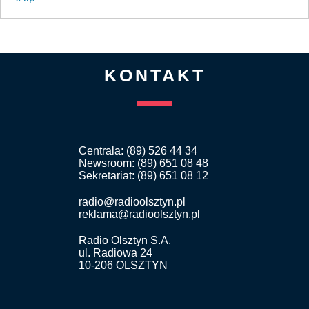
KONTAKT
Centrala: (89) 526 44 34
Newsroom: (89) 651 08 48
Sekretariat: (89) 651 08 12
radio@radioolsztyn.pl
reklama@radioolsztyn.pl
Radio Olsztyn S.A.
ul. Radiowa 24
10-206 OLSZTYN