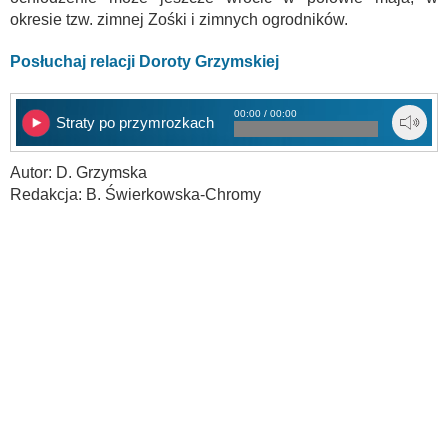
okresie tzw. zimnej Zośki i zimnych ogrodników.
Posłuchaj relacji Doroty Grzymskiej
00:00 / 00:00
Straty po przymrozkach
Autor: D. Grzymska
Redakcja: B. Świerkowska-Chromy