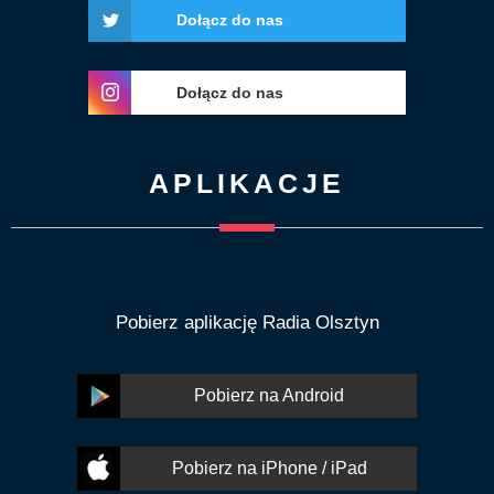
Dołącz do nas
Dołącz do nas
APLIKACJE
Pobierz aplikację Radia Olsztyn
Pobierz na Android
Pobierz na iPhone / iPad