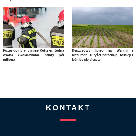
Pożar domu w gminie Kętrzyn. Jedna
Deszczowy lipiec na Warmii i
osoba ewakuowana, straty pół
Mazurach. Turyści narzekają, rolnicy i
miliona
leśnicy się cieszą
KONTAKT