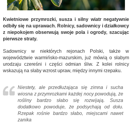
Kwietniowe przymrozki, susza i silny wiatr negatywnie
odbiły się na uprawach. Rolnicy, sadownicy i działkowcy
z niepokojem obserwują swoje pola i ogrody, szacując
pierwsze straty.
Sadownicy w niektórych rejonach Polski, także w
województwie warmińsko-mazurskim, już mówią o słabym
urodzaju czereśni i części odmian śliw. Z kolei rolnicy
wskazują na słaby wzrost upraw, między innymi rzepaku.
Niestety, ale przedłużająca się zimna i sucha
wiosna z przymrozkami każdej nocy powodują, że
rośliny bardzo słabo się rozwijają. Susza
dodatkowo powoduje, że podsychają od dołu.
Rzepak rośnie bardzo słabo, miejscami nawet
zanika