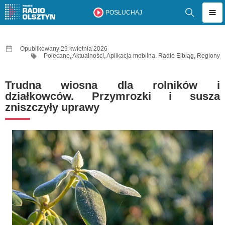
POSŁUCHAJ
Opublikowany 29 kwietnia 2026
Polecane
,
Aktualności
,
Aplikacja mobilna
,
Radio Elbląg
,
Regiony
Trudna wiosna dla rolników i
działkowców. Przymrozki i susza
zniszczyły uprawy