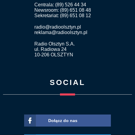
Centrala: (89) 526 44 34
Newsroom: (89) 651 08 48
Sekretariat: (89) 651 08 12
radio@radioolsztyn.pl
reklama@radioolsztyn.pl
Radio Olsztyn S.A.
ul. Radiowa 24
10-206 OLSZTYN
SOCIAL
Dołącz do nas