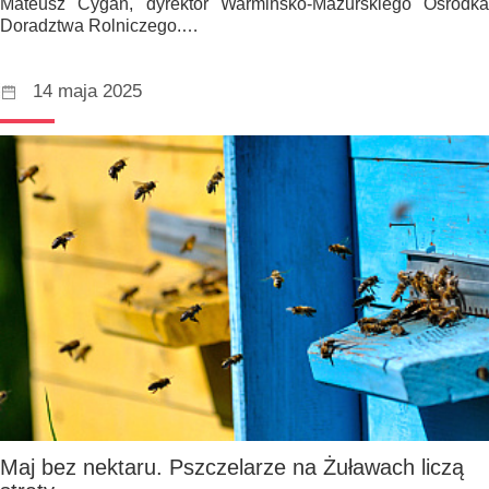
Mateusz Cygan, dyrektor Warmińsko-Mazurskiego Ośrodka
Doradztwa Rolniczego.…
14 maja 2025
Maj bez nektaru. Pszczelarze na Żuławach liczą