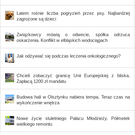
Latem rośnie liczba pogryzień przez psy. Najbardziej
zagrożone są dzieci
Związkowcy mówią o odwecie, spółka odrzuca
oskarżenia. Konflikt w elbląskich wodociągach
Jak odżywiać się podczas leczenia onkologicznego?
Chcieli zobaczyć granicę Unii Europejskiej z bliska.
Zapłacą 1200 zł mandatu
Budowa hali w Olsztynku nabiera tempa. Teraz czas na
wykończenie wnętrza
Nowe życie stuletniego Pałacu Młodzieży. Półmetek
wielkiego remontu