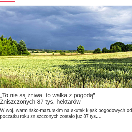
„To nie są żniwa, to walka z pogodą”.
Zniszczonych 87 tys. hektarów
W woj. warmińsko-mazurskim na skutek klęsk pogodowych od
początku roku zniszczonych zostało już 87 tys.…