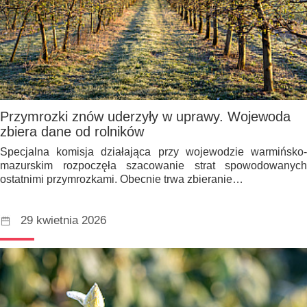
Przymrozki znów uderzyły w uprawy. Wojewoda
zbiera dane od rolników
Specjalna komisja działająca przy wojewodzie warmińsko-
mazurskim rozpoczęła szacowanie strat spowodowanych
ostatnimi przymrozkami. Obecnie trwa zbieranie…
29 kwietnia 2026