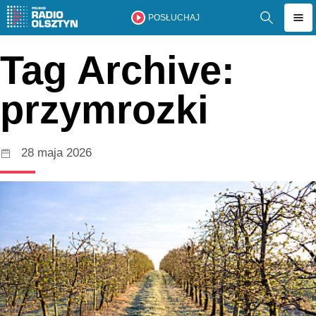
POSŁUCHAJ
Tag Archive:
przymrozki
28 maja 2026