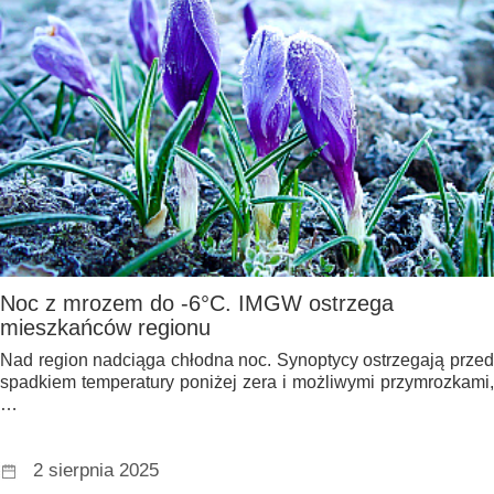
Noc z mrozem do -6°C. IMGW ostrzega
mieszkańców regionu
Nad region nadciąga chłodna noc. Synoptycy ostrzegają przed
spadkiem temperatury poniżej zera i możliwymi przymrozkami,
…
2 sierpnia 2025