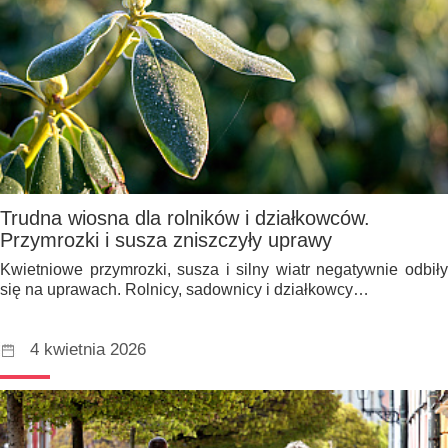
Trudna wiosna dla rolników i działkowców.
Przymrozki i susza zniszczyły uprawy
Kwietniowe przymrozki, susza i silny wiatr negatywnie odbiły
się na uprawach. Rolnicy, sadownicy i działkowcy…
4 kwietnia 2026