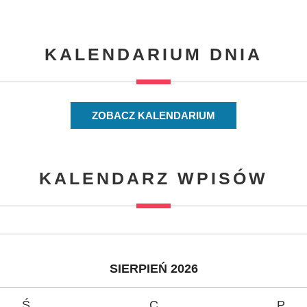
KALENDARIUM DNIA
ZOBACZ KALENDARIUM
KALENDARZ WPISÓW
SIERPIEŃ 2026
Ś
C
P