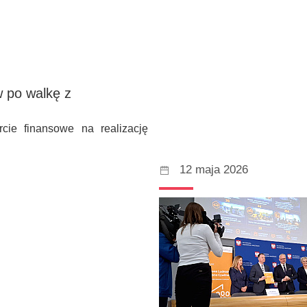
w po walkę z
cie finansowe na realizację
12 maja 2026