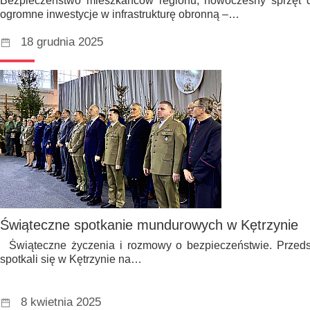
Bezpieczeństwo mieszkańców regionu, nowoczesny sprzęt 
ogromne inwestycje w infrastrukturę obronną –…
18 grudnia 2025
Świąteczne spotkanie mundurowych w Kętrzynie
Świąteczne życzenia i rozmowy o bezpieczeństwie. Przeds
spotkali się w Kętrzynie na…
8 kwietnia 2025