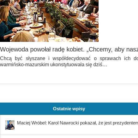
Wojewoda powołał radę kobiet. „Chcemy, aby nasz 
Chcą być słyszane i współdecydować o sprawach ich do
warmińsko-mazurskim ukonstytuowała się dziś…
Ostatnie wpisy
Maciej Wróbel: Karol Nawrocki pokazał, że jest prezydente