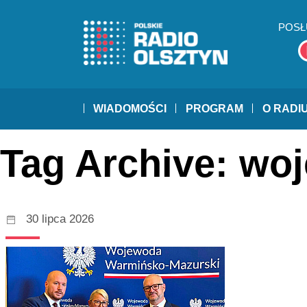
POSŁ
WIADOMOŚCI
PROGRAM
O RADI
Tag Archive: wo
30 lipca 2026