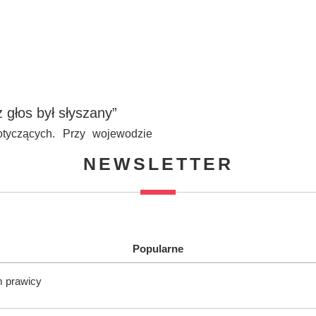
głos był słyszany”
tyczących. Przy wojewodzie
NEWSLETTER
Popularne
m prawicy