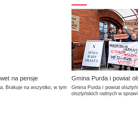
wet na pensje
Gmina Purda i powiat ol
. Brakuje na wszystko, w tym
Gmina Purda i powiat olszty
olsztyńskich radnych w spraw