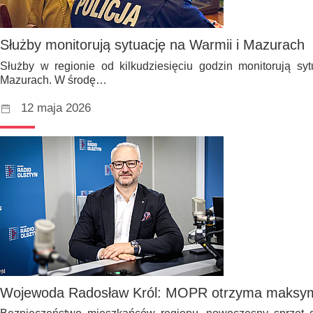
Służby monitorują sytuację na Warmii i Mazurach
Służby w regionie od kilkudziesięciu godzin monitorują s
Mazurach. W środę…
12 maja 2026
Wojewoda Radosław Król: MOPR otrzyma maksym