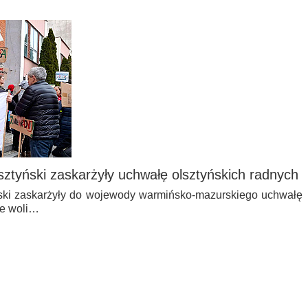
sztyński zaskarżyły uchwałę olsztyńskich radnych
ński zaskarżyły do wojewody warmińsko-mazurskiego uchwałę
ie woli…