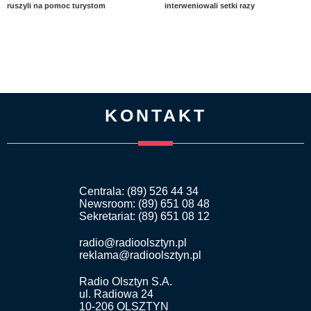
ruszyli na pomoc turystom
interweniowali setki razy
KONTAKT
Centrala: (89) 526 44 34
Newsroom: (89) 651 08 48
Sekretariat: (89) 651 08 12
radio@radioolsztyn.pl
reklama@radioolsztyn.pl
Radio Olsztyn S.A.
ul. Radiowa 24
10-206 OLSZTYN