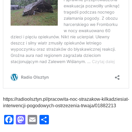
https://radioolsztyn.pl/pracowita-noc-strazakow-kilkadziesiat-
interwencji-pogodowych-ostrzezenia-trwaja/01882213
Facebook
Mastodon
Email
Share