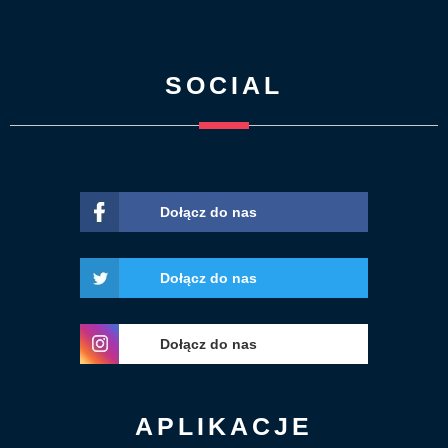
SOCIAL
Dołącz do nas
Dołącz do nas
Dołącz do nas
APLIKACJE