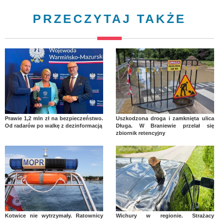
PRZECZYTAJ TAKŻE
Prawie 1,2 mln zł na bezpieczeństwo.
Uszkodzona droga i zamknięta ulica
Od radarów po walkę z dezinformacją
Długa. W Braniewie przelał się
zbiornik retencyjny
Kotwice nie wytrzymały. Ratownicy
Wichury w regionie. Strażacy