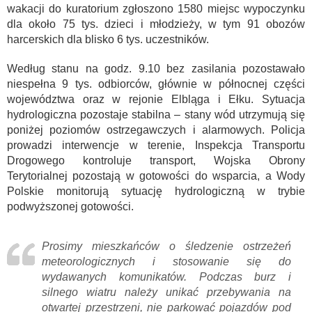
wakacji do kuratorium zgłoszono 1580 miejsc wypoczynku
dla około 75 tys. dzieci i młodzieży, w tym 91 obozów
harcerskich dla blisko 6 tys. uczestników.
Według stanu na godz. 9.10 bez zasilania pozostawało
niespełna 9 tys. odbiorców, głównie w północnej części
województwa oraz w rejonie Elbląga i Ełku. Sytuacja
hydrologiczna pozostaje stabilna – stany wód utrzymują się
poniżej poziomów ostrzegawczych i alarmowych. Policja
prowadzi interwencje w terenie, Inspekcja Transportu
Drogowego kontroluje transport, Wojska Obrony
Terytorialnej pozostają w gotowości do wsparcia, a Wody
Polskie monitorują sytuację hydrologiczną w trybie
podwyższonej gotowości.
Prosimy mieszkańców o śledzenie ostrzeżeń
meteorologicznych i stosowanie się do
wydawanych komunikatów. Podczas burz i
silnego wiatru należy unikać przebywania na
otwartej przestrzeni, nie parkować pojazdów pod