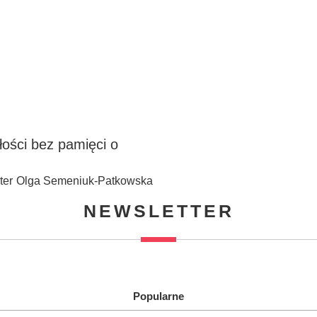
ości bez pamięci o
ister Olga Semeniuk-Patkowska
NEWSLETTER
Popularne