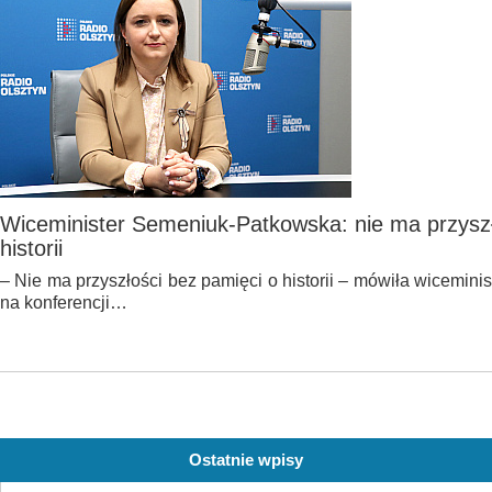
Wiceminister Semeniuk-Patkowska: nie ma przyszł
historii
– Nie ma przyszłości bez pamięci o historii – mówiła wicemin
na konferencji…
Ostatnie wpisy