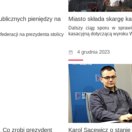
blicznych pieniędzy na
Miasto składa skargę ka
Dalszy ciąg sporu w sprawie
kasacyjną dotyczącą wyroku
deracji na prezydenta stolicy
4 grudnia 2023
 Co zrobi prezydent
Karol Sacewicz o stanie