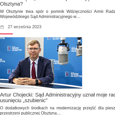
Olsztyna?
W Olsztynie trwa spór o pomnik Wdzięczności Armii Radz
Wojewódzkiego Sąd Administracyjnego w…
27 września 2023
Artur Chojecki: Sąd Administracyjny uznał moje rac
usunięciu „szubienic”
O dodatkowych środkach na modernizację przejść dla pieszy
przestrzeni publicznej Olsztyna…