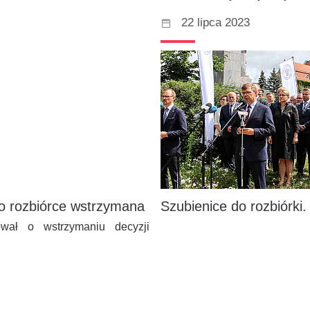
22 lipca 2023
 o rozbiórce wstrzymana
Szubienice do rozbiórk
wał o wstrzymaniu decyzji