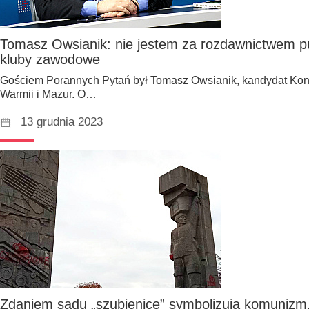
Tomasz Owsianik: nie jestem za rozdawnictwem pu
kluby zawodowe
Gościem Porannych Pytań był Tomasz Owsianik, kandydat Konfe
Warmii i Mazur. O…
13 grudnia 2023
Zdaniem sądu „szubienice” symbolizują komunizm.