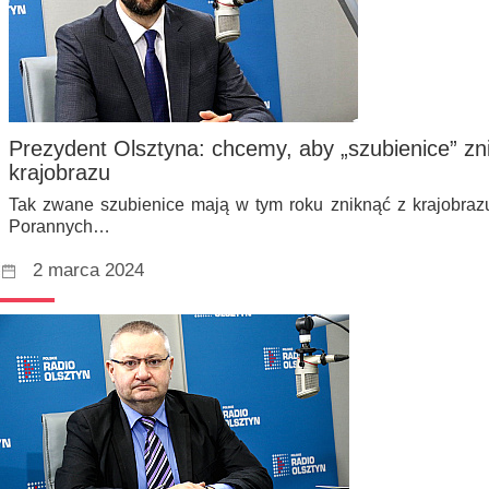
Prezydent Olsztyna: chcemy, aby „szubienice” zn
krajobrazu
Tak zwane szubienice mają w tym roku zniknąć z krajobrazu
Porannych…
2 marca 2024