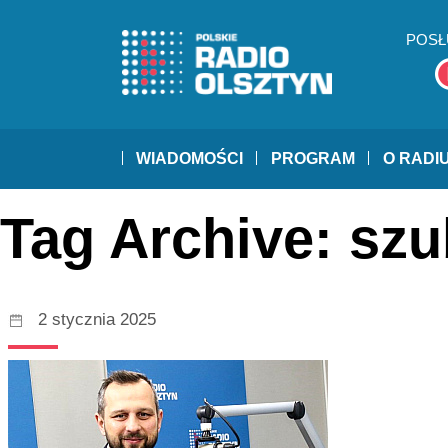
POSŁ
WIADOMOŚCI
PROGRAM
O RADI
Tag Archive: szu
2 stycznia 2025