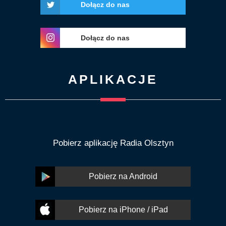
Dołącz do nas
Dołącz do nas
APLIKACJE
Pobierz aplikację Radia Olsztyn
Pobierz na Android
Pobierz na iPhone / iPad