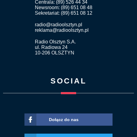
Centrala: (89) 526 44 34
Newsroom: (89) 651 08 48
Sekretariat: (89) 651 08 12
radio@radioolsztyn.pl
reklama@radioolsztyn.pl
Radio Olsztyn S.A.
ul. Radiowa 24
10-206 OLSZTYN
SOCIAL
Dołącz do nas