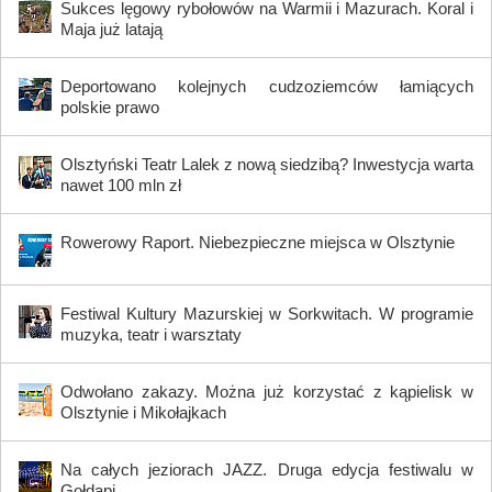
Sukces lęgowy rybołowów na Warmii i Mazurach. Koral i
Maja już latają
Deportowano kolejnych cudzoziemców łamiących
polskie prawo
Olsztyński Teatr Lalek z nową siedzibą? Inwestycja warta
nawet 100 mln zł
Rowerowy Raport. Niebezpieczne miejsca w Olsztynie
Festiwal Kultury Mazurskiej w Sorkwitach. W programie
muzyka, teatr i warsztaty
Odwołano zakazy. Można już korzystać z kąpielisk w
Olsztynie i Mikołajkach
Na całych jeziorach JAZZ. Druga edycja festiwalu w
Gołdapi