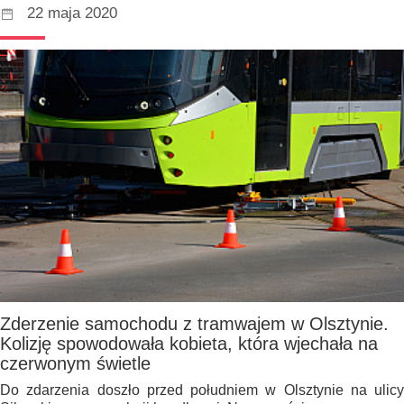
22 maja 2020
Zderzenie samochodu z tramwajem w Olsztynie.
Kolizję spowodowała kobieta, która wjechała na
czerwonym świetle
Do zdarzenia doszło przed południem w Olsztynie na ulicy