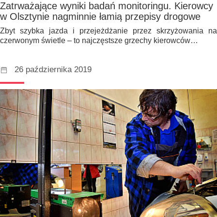
Zatrważające wyniki badań monitoringu. Kierowcy
w Olsztynie nagminnie łamią przepisy drogowe
Zbyt szybka jazda i przejeżdżanie przez skrzyżowania na
czerwonym świetle – to najczęstsze grzechy kierowców…
26 października 2019