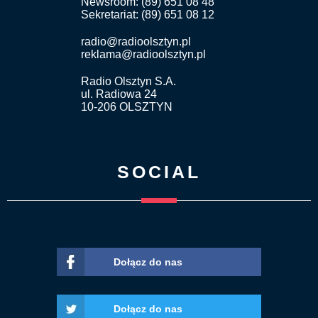
Newsroom: (89) 651 08 48
Sekretariat: (89) 651 08 12
radio@radioolsztyn.pl
reklama@radioolsztyn.pl
Radio Olsztyn S.A.
ul. Radiowa 24
10-206 OLSZTYN
SOCIAL
Dołącz do nas
Dołącz do nas