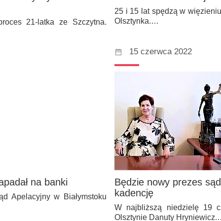
25 i 15 lat spędzą w więzieni
Olsztynka.…
roces 21-latka ze Szczytna.
15 czerwca 2022
napadał na banki
Będzie nowy prezes sąd
kadencję
Sąd Apelacyjny w Białymstoku
W najbliższą niedzielę 19
Olsztynie Danuty Hryniewicz