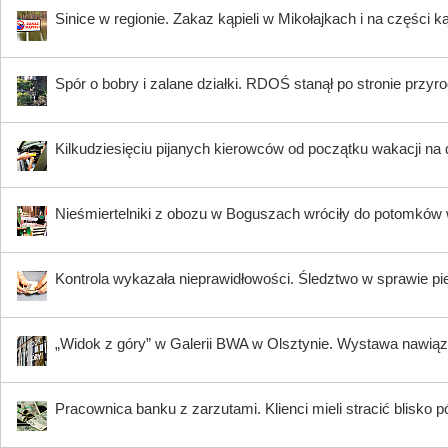
Sinice w regionie. Zakaz kąpieli w Mikołajkach i na części k
Spór o bobry i zalane działki. RDOŚ stanął po stronie przyr
Kilkudziesięciu pijanych kierowców od początku wakacji na
Nieśmiertelniki z obozu w Boguszach wróciły do potomków 
Kontrola wykazała nieprawidłowości. Śledztwo w sprawie pi
„Widok z góry” w Galerii BWA w Olsztynie. Wystawa nawiąz
Pracownica banku z zarzutami. Klienci mieli stracić blisko pó