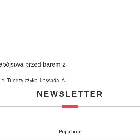
zabójstwa przed barem z
ie Tunezyjczyka Lassada A.,
NEWSLETTER
Popularne