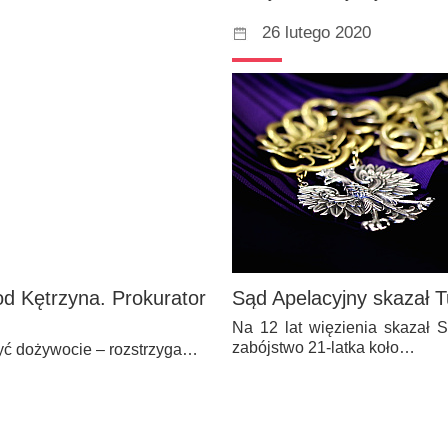
26 lutego 2020
d Kętrzyna. Prokurator
Sąd Apelacyjny skazał 
Na 12 lat więzienia skazał 
zabójstwo 21-latka koło…
yć dożywocie – rozstrzyga…