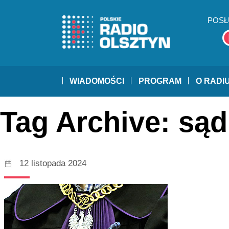
POSŁ
WIADOMOŚCI
PROGRAM
O RADI
Tag Archive: sąd
12 listopada 2024