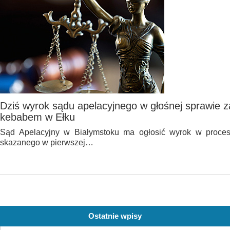
Dziś wyrok sądu apelacyjnego w głośnej sprawie 
kebabem w Ełku
Sąd Apelacyjny w Białymstoku ma ogłosić wyrok w proces
skazanego w pierwszej…
Ostatnie wpisy