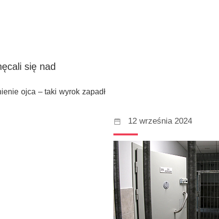
ęcali się nad
ienie ojca – taki wyrok zapadł
12 września 2024