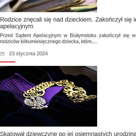
Rodzice znęcali się nad dzieckiem. Zakończył się
apelacyjnym
Przed Sądem Apelacyjnym w Białymstoku zakończył się w
rodziców kilkumiesięcznego dziecka, które,…
23 stycznia 2024
Skatował dziewczynę po jej osiemnastych urodzin