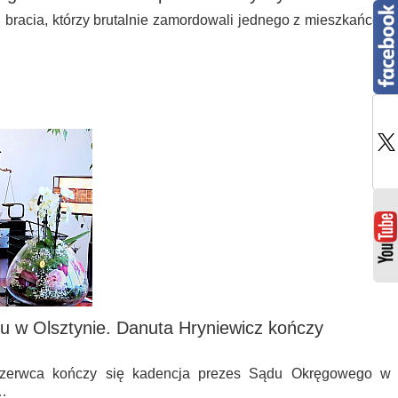
u bracia, którzy brutalnie zamordowali jednego z mieszkańców
u w Olsztynie. Danuta Hryniewicz kończy
 czerwca kończy się kadencja prezes Sądu Okręgowego w
.…