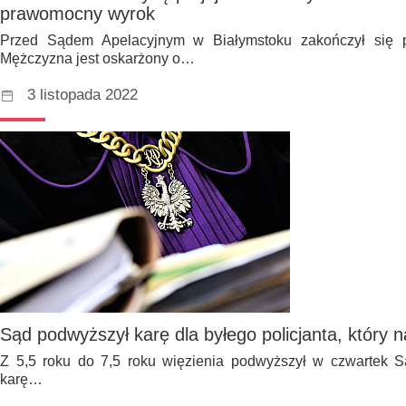
prawomocny wyrok
Przed Sądem Apelacyjnym w Białymstoku zakończył się p
Mężczyzna jest oskarżony o…
3 listopada 2022
Sąd podwyższył karę dla byłego policjanta, który 
Z 5,5 roku do 7,5 roku więzienia podwyższył w czwartek 
karę…