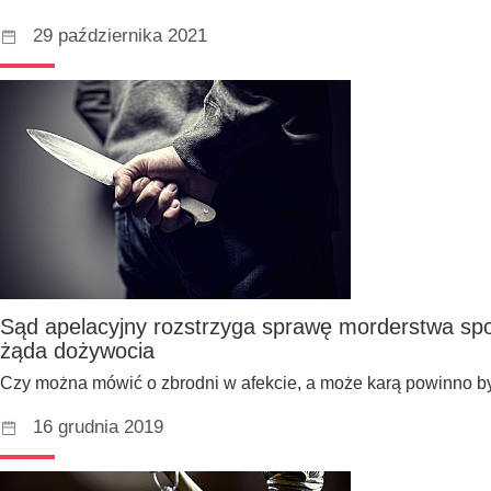
29 października 2021
Sąd apelacyjny rozstrzyga sprawę morderstwa spo
żąda dożywocia
Czy można mówić o zbrodni w afekcie, a może karą powinno b
16 grudnia 2019