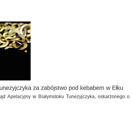
Tunezyjczyka za zabójstwo pod kebabem w Ełku
Sąd Apelacyjny w Białymstoku Tunezyjczyka, oskarżonego o