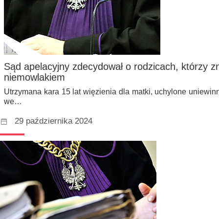
Sąd apelacyjny zdecydował o rodzicach, którzy zn
niemowlakiem
Utrzymana kara 15 lat więzienia dla matki, uchylone uniewinn
we…
29 października 2024