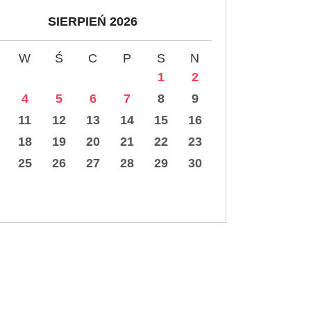
SIERPIEŃ 2026
W
Ś
C
P
S
N
1
2
4
5
6
7
8
9
11
12
13
14
15
16
18
19
20
21
22
23
25
26
27
28
29
30