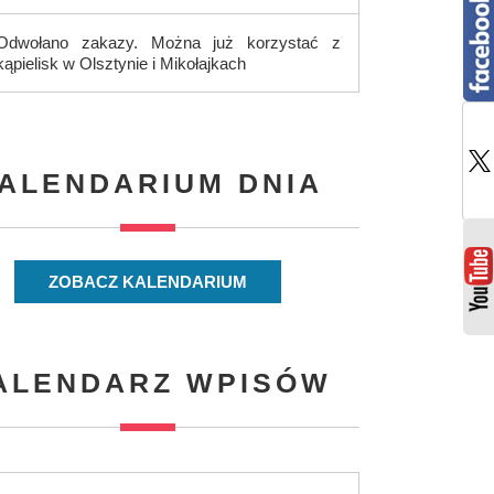
Odwołano zakazy. Można już korzystać z
kąpielisk w Olsztynie i Mikołajkach
ALENDARIUM DNIA
ZOBACZ KALENDARIUM
ALENDARZ WPISÓW