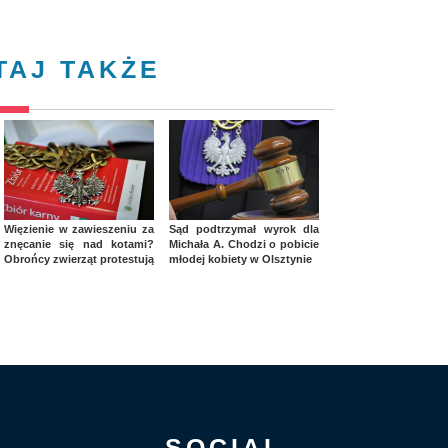
TAJ TAKŻE
Więzienie w zawieszeniu za
Sąd podtrzymał wyrok dla
znęcanie się nad kotami?
Michała A. Chodzi o pobicie
Obrońcy zwierząt protestują
młodej kobiety w Olsztynie
SOCIAL