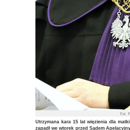
Fot. 
Utrzymana kara 15 lat więzienia dla matk
zapadł we wtorek przed Sądem Apelacyjn