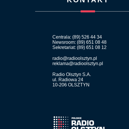
Centrala: (89) 526 44 34
Newsroom: (89) 651 08 48
Sekretariat: (89) 651 08 12
radio@radioolsztyn.pl
reklama@radioolsztyn.pl
Radio Olsztyn S.A.
ul. Radiowa 24
10-206 OLSZTYN