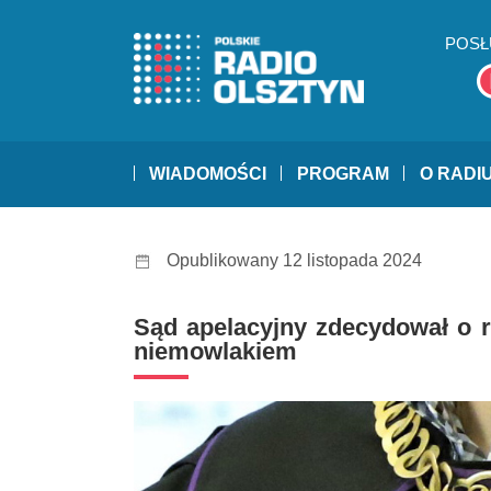
POSŁ
WIADOMOŚCI
PROGRAM
O RADI
Opublikowany 12 listopada 2024
Sąd apelacyjny zdecydował o ro
niemowlakiem