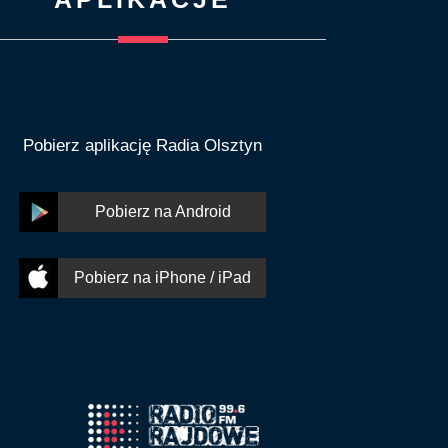
Pobierz aplikację Radia Olsztyn
Pobierz na Android
Pobierz na iPhone / iPad