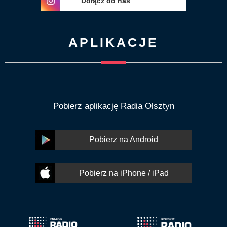
Dołącz do nas
APLIKACJE
Pobierz aplikację Radia Olsztyn
Pobierz na Android
Pobierz na iPhone / iPad