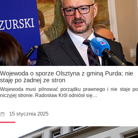
Wojewoda o sporze Olsztyna z gminą Purda: nie
staję po żadnej ze stron
Wojewoda musi pilnować porządku prawnego i nie staje po
niczyjej stronie. Radosław Król odniósł się…
15 stycznia 2025