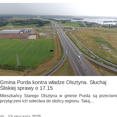
Gmina Purda kontra władze Olsztyna. Słuchaj
Śliskiej sprawy o 17.15
Mieszkańcy Starego Olsztyna w gminie Purda są przeciwni
przyłączeni ich sołectwa do stolicy regionu. Taką…
13 stycznia 2025