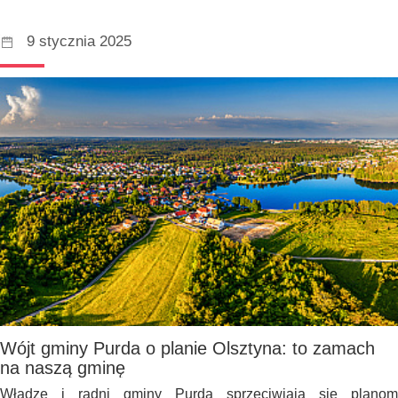
9 stycznia 2025
Wójt gminy Purda o planie Olsztyna: to zamach
na naszą gminę
Władze i radni gminy Purda sprzeciwiają się planom