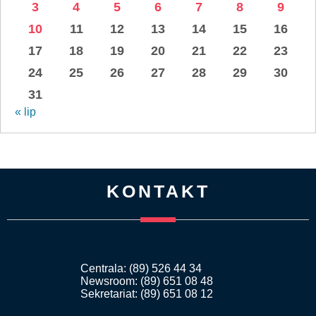
3
4
5
6
7
8
9
10
11
12
13
14
15
16
17
18
19
20
21
22
23
24
25
26
27
28
29
30
31
« lip
KONTAKT
Centrala: (89) 526 44 34
Newsroom: (89) 651 08 48
Sekretariat: (89) 651 08 12