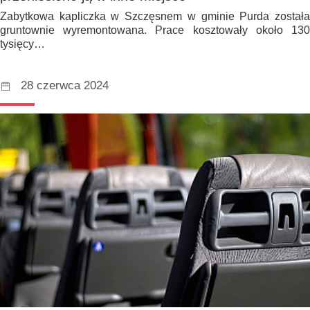
Zabytkowa kapliczka w Szczęsnem w gminie Purda została
gruntownie wyremontowana. Prace kosztowały około 130
tysięcy…
28 czerwca 2024