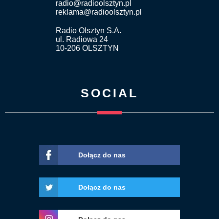
radio@radioolsztyn.pl
reklama@radioolsztyn.pl
Radio Olsztyn S.A.
ul. Radiowa 24
10-206 OLSZTYN
SOCIAL
Dołącz do nas
Dołącz do nas