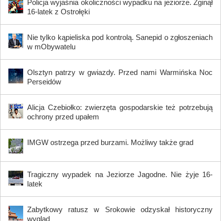
Policja wyjaśnia okoliczności wypadku na jeziorze. Zginął
16-latek z Ostrołęki
Nie tylko kąpieliska pod kontrolą. Sanepid o zgłoszeniach
w mObywatelu
Olsztyn patrzy w gwiazdy. Przed nami Warmińska Noc
Perseidów
Alicja Czebiołko: zwierzęta gospodarskie też potrzebują
ochrony przed upałem
IMGW ostrzega przed burzami. Możliwy także grad
Tragiczny wypadek na Jeziorze Jagodne. Nie żyje 16-
latek
Zabytkowy ratusz w Srokowie odzyskał historyczny
wygląd