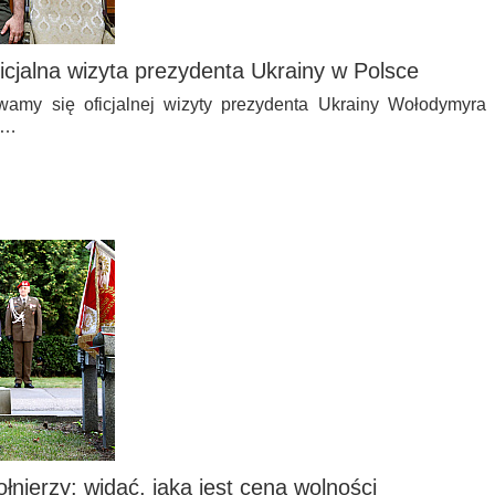
icjalna wizyta prezydenta Ukrainy w Polsce
amy się oficjalnej wizyty prezydenta Ukrainy Wołodymyra
a…
nierzy: widać, jaka jest cena wolności