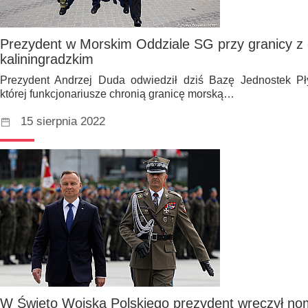
Prezydent w Morskim Oddziale SG przy granicy 
kaliningradzkim
Prezydent Andrzej Duda odwiedził dziś Bazę Jednostek Pł
której funkcjonariusze chronią granicę morską…
15 sierpnia 2022
W Święto Wojska Polskiego prezydent wręczył nom