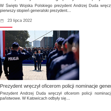
W Święto Wojska Polskiego prezydent Andrzej Duda wręczy
pierwszy stopień generalski prezydent…
23 lipca 2022
Prezydent wręczył oficerom policji nominacje gene
Prezydent Andrzej Duda wręczył oficerom policji nominac
państwowe. W Katowicach odbyły się…