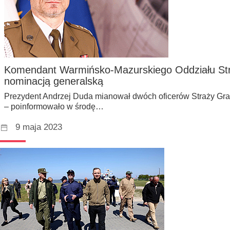
Komendant Warmińsko-Mazurskiego Oddziału Str
nominacją generalską
Prezydent Andrzej Duda mianował dwóch oficerów Straży Gran
– poinformowało w środę…
9 maja 2023