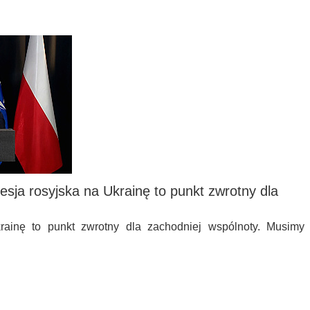
esja rosyjska na Ukrainę to punkt zwrotny dla
inę to punkt zwrotny dla zachodniej wspólnoty. Musimy