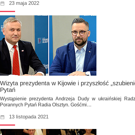
23 maja 2022
Wizyta prezydenta w Kijowie i przyszłość „szubien
Pytań
Wystąpienie prezydenta Andrzeja Dudy w ukraińskiej Rad
Porannych Pytań Radia Olsztyn. Gośćmi…
13 listopada 2021