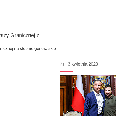
aży Granicznej z
icznej na stopnie generalskie
3 kwietnia 2023