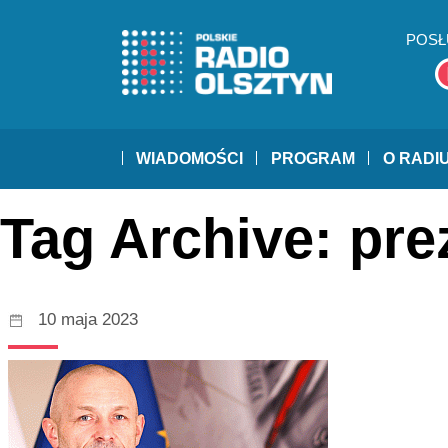
POSŁ
WIADOMOŚCI
PROGRAM
O RADI
Tag Archive: pr
10 maja 2023