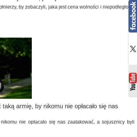
nierzy, by zobaczyli, jaka jest cena wolności i niepodległości
taką armię, by nikomu nie opłacało się nas
nikomu nie opłacało się nas zaatakować, a sojusznicy byli