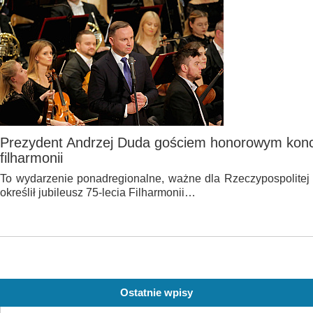
Prezydent Andrzej Duda gościem honorowym koncer
filharmonii
To wydarzenie ponadregionalne, ważne dla Rzeczypospolitej 
określił jubileusz 75-lecia Filharmonii…
Ostatnie wpisy