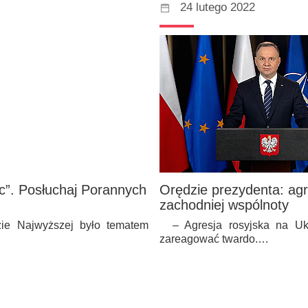
24 lutego 2022
ic”. Posłuchaj Porannych
Orędzie prezydenta: agr
zachodniej wspólnoty
zie Najwyższej było tematem
– Agresja rosyjska na Ukra
zareagować twardo.…