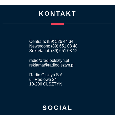
KONTAKT
Centrala: (89) 526 44 34
Newsroom: (89) 651 08 48
Sekretariat: (89) 651 08 12
radio@radioolsztyn.pl
reklama@radioolsztyn.pl
Radio Olsztyn S.A.
ul. Radiowa 24
10-206 OLSZTYN
SOCIAL