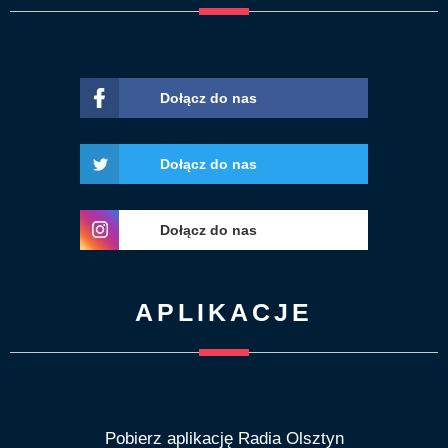
Dołącz do nas
Dołącz do nas
Dołącz do nas
APLIKACJE
Pobierz aplikację Radia Olsztyn