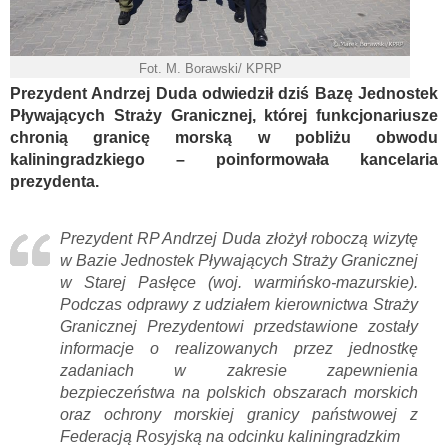
Fot. M. Borawski/ KPRP
Prezydent Andrzej Duda odwiedził dziś Bazę Jednostek
Pływających Straży Granicznej, której funkcjonariusze
chronią granicę morską w pobliżu obwodu
kaliningradzkiego – poinformowała kancelaria
prezydenta.
Prezydent RP Andrzej Duda złożył roboczą wizytę
w Bazie Jednostek Pływających Straży Granicznej
w Starej Pasłęce (woj. warmińsko-mazurskie).
Podczas odprawy z udziałem kierownictwa Straży
Granicznej Prezydentowi przedstawione zostały
informacje o realizowanych przez jednostkę
zadaniach w zakresie zapewnienia
bezpieczeństwa na polskich obszarach morskich
oraz ochrony morskiej granicy państwowej z
Federacją Rosyjską na odcinku kaliningradzkim