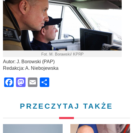
Fot. M. Borawski/ KPRP
Autor: J. Borowski (PAP)
Redakcja: A. Niebojewska
Facebook
Mastodon
Email
Share
PRZECZYTAJ TAKŻE