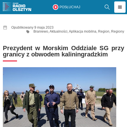
POSŁUCHAJ
Opublikowany 9 maja 2023
Braniewo
,
Aktualności
,
Aplikacja mobilna
,
Region
,
Regiony
Prezydent w Morskim Oddziale SG przy
granicy z obwodem kaliningradzkim