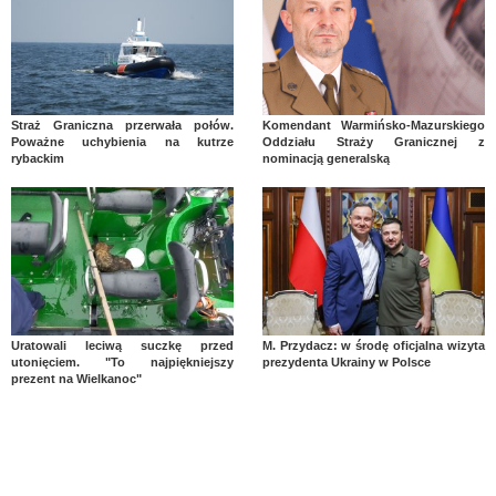
Straż Graniczna przerwała połów.
Komendant Warmińsko-Mazurskiego
Poważne uchybienia na kutrze
Oddziału Straży Granicznej z
rybackim
nominacją generalską
Uratowali leciwą suczkę przed
M. Przydacz: w środę oficjalna wizyta
utonięciem. "To najpiękniejszy
prezydenta Ukrainy w Polsce
prezent na Wielkanoc"