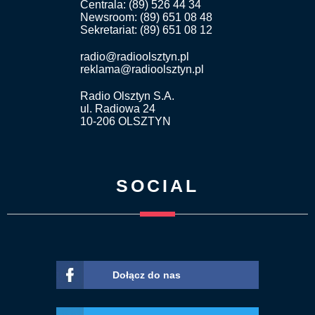
Centrala: (89) 526 44 34
Newsroom: (89) 651 08 48
Sekretariat: (89) 651 08 12
radio@radioolsztyn.pl
reklama@radioolsztyn.pl
Radio Olsztyn S.A.
ul. Radiowa 24
10-206 OLSZTYN
SOCIAL
Dołącz do nas