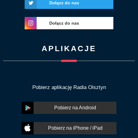
Dołącz do nas
Dołącz do nas
APLIKACJE
Pobierz aplikację Radia Olsztyn
Pobierz na Android
Pobierz na iPhone / iPad