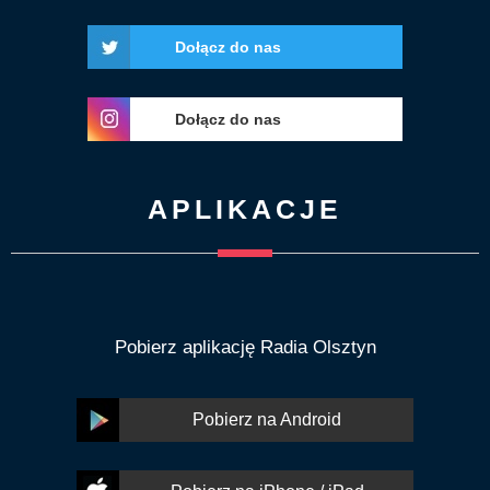
Dołącz do nas
Dołącz do nas
APLIKACJE
Pobierz aplikację Radia Olsztyn
Pobierz na Android