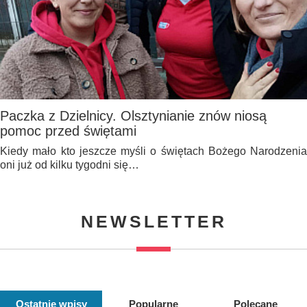
Paczka z Dzielnicy. Olsztynianie znów niosą
pomoc przed świętami
Kiedy mało kto jeszcze myśli o świętach Bożego Narodzenia
oni już od kilku tygodni się…
NEWSLETTER
Ostatnie wpisy
Popularne
Polecane