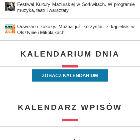
Festiwal Kultury Mazurskiej w Sorkwitach. W programie
muzyka, teatr i warsztaty
Odwołano zakazy. Można już korzystać z kąpielisk w
Olsztynie i Mikołajkach
KALENDARIUM DNIA
ZOBACZ KALENDARIUM
KALENDARZ WPISÓW