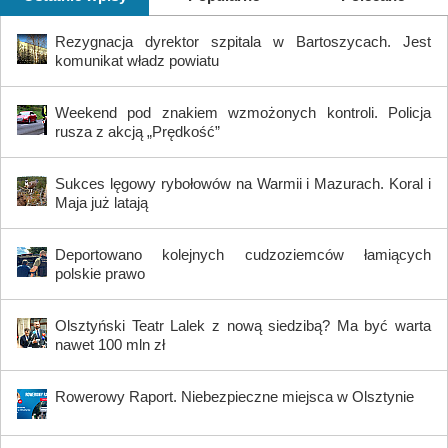
Rezygnacja dyrektor szpitala w Bartoszycach. Jest
komunikat władz powiatu
Weekend pod znakiem wzmożonych kontroli. Policja
rusza z akcją „Prędkość”
Sukces lęgowy rybołowów na Warmii i Mazurach. Koral i
Maja już latają
Deportowano kolejnych cudzoziemców łamiących
polskie prawo
Olsztyński Teatr Lalek z nową siedzibą? Ma być warta
nawet 100 mln zł
Rowerowy Raport. Niebezpieczne miejsca w Olsztynie