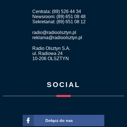
Centrala: (89) 526 44 34
Newsroom: (89) 651 08 48
Sekretariat: (89) 651 08 12
radio@radioolsztyn.pl
reklama@radioolsztyn.pl
Radio Olsztyn S.A.
ul. Radiowa 24
10-206 OLSZTYN
SOCIAL
Dołącz do nas