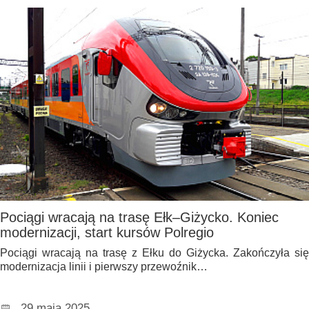
Pociągi wracają na trasę Ełk–Giżycko. Koniec
modernizacji, start kursów Polregio
Pociągi wracają na trasę z Ełku do Giżycka. Zakończyła się
modernizacja linii i pierwszy przewoźnik…
29 maja 2025