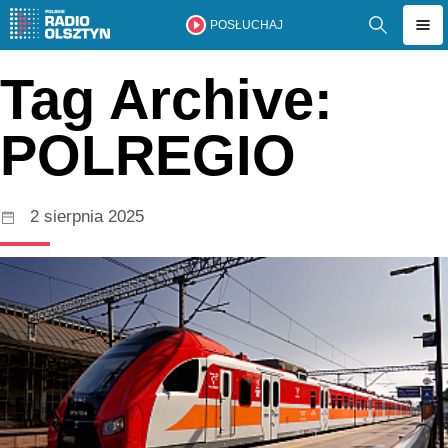
POSŁUCHAJ
Tag Archive:
POLREGIO
2 sierpnia 2025