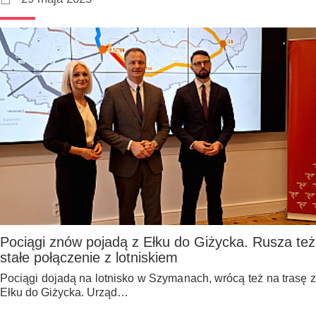
Pociągi znów pojadą z Ełku do Giżycka. Rusza też
stałe połączenie z lotniskiem
Pociągi dojadą na lotnisko w Szymanach, wrócą też na trasę z
Ełku do Giżycka. Urząd…