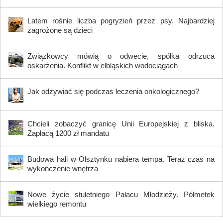
Latem rośnie liczba pogryzień przez psy. Najbardziej
zagrożone są dzieci
Związkowcy mówią o odwecie, spółka odrzuca
oskarżenia. Konflikt w elbląskich wodociągach
Jak odżywiać się podczas leczenia onkologicznego?
Chcieli zobaczyć granicę Unii Europejskiej z bliska.
Zapłacą 1200 zł mandatu
Budowa hali w Olsztynku nabiera tempa. Teraz czas na
wykończenie wnętrza
Nowe życie stuletniego Pałacu Młodzieży. Półmetek
wielkiego remontu