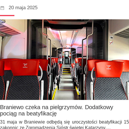
20 maja 2025
Braniewo czeka na pielgrzymów. Dodatkowy
pociąg na beatyfikację
31 maja w Braniewie odbędą się uroczystości beatyfikacji 15
zakonnic ze Zgromadzenia Sióstr świętej Katarzyny.…