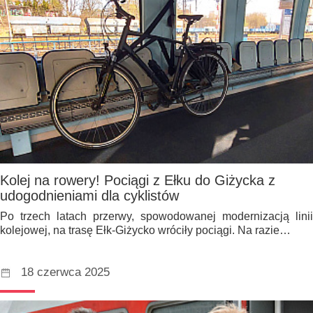
Kolej na rowery! Pociągi z Ełku do Giżycka z
udogodnieniami dla cyklistów
Po trzech latach przerwy, spowodowanej modernizacją linii
kolejowej, na trasę Ełk-Giżycko wróciły pociągi. Na razie…
18 czerwca 2025