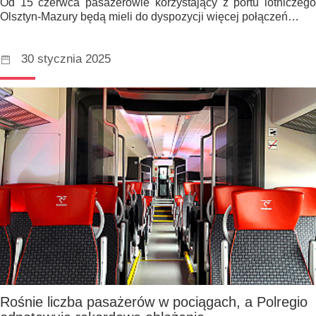
Od 15 czerwca pasażerowie korzystający z portu lotniczego
Olsztyn-Mazury będą mieli do dyspozycji więcej połączeń…
30 stycznia 2025
Rośnie liczba pasażerów w pociągach, a Polregio