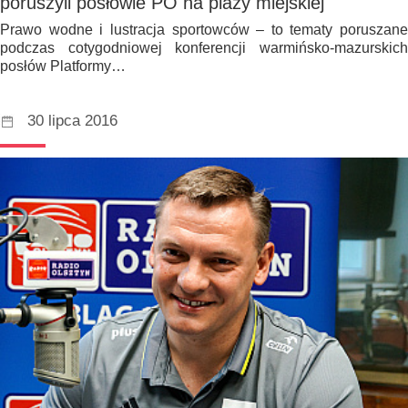
poruszyli posłowie PO na plaży miejskiej
Prawo wodne i lustracja sportowców – to tematy poruszane
podczas cotygodniowej konferencji warmińsko-mazurskich
posłów Platformy…
30 lipca 2016