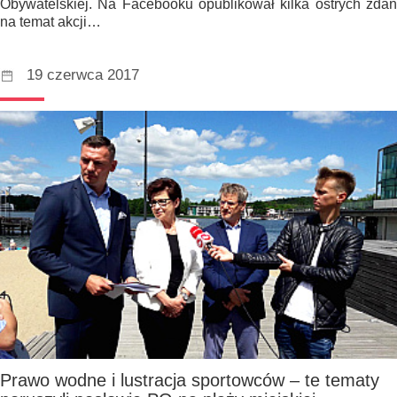
Obywatelskiej. Na Facebooku opublikował kilka ostrych zdań
na temat akcji…
19 czerwca 2017
Prawo wodne i lustracja sportowców – te tematy