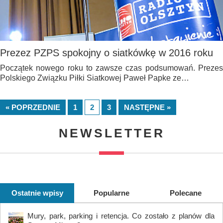
Prezez PZPS spokojny o siatkówkę w 2016 roku
Początek nowego roku to zawsze czas podsumowań. Prezes
Polskiego Związku Piłki Siatkowej Paweł Papke ze…
« POPRZEDNIE
1
2
3
NASTĘPNE »
NEWSLETTER
Ostatnie wpisy
Popularne
Polecane
Mury, park, parking i retencja. Co zostało z planów dla