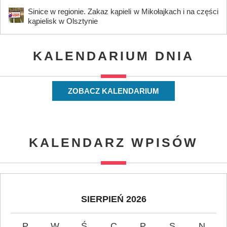
Sinice w regionie. Zakaz kąpieli w Mikołajkach i na części
kąpielisk w Olsztynie
KALENDARIUM DNIA
ZOBACZ KALENDARIUM
KALENDARZ WPISÓW
SIERPIEŃ 2026
P
W
Ś
C
P
S
N