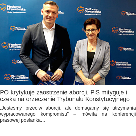
PO krytykuje zaostrzenie aborcji. PiS mityguje i
czeka na orzeczenie Trybunału Konstytucyjnego
„Jesteśmy przeciw aborcji, ale domagamy się utrzymania
wypracowanego kompromisu” – mówiła na konferencji
prasowej posłanka…