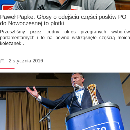
Paweł Papke: Głosy o odejściu części posłów PO
do Nowoczesnej to plotki
Przeszliśmy przez trudny okres przegranych wyborów
parlamentarnych i to na pewno wstrząsnęło częścią moich
koleżanek…
2 stycznia 2016