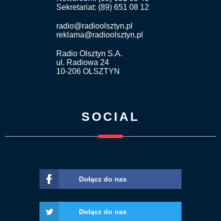
Sekretariat: (89) 651 08 12
radio@radioolsztyn.pl
reklama@radioolsztyn.pl
Radio Olsztyn S.A.
ul. Radiowa 24
10-206 OLSZTYN
SOCIAL
Dołącz do nas
Dołącz do nas