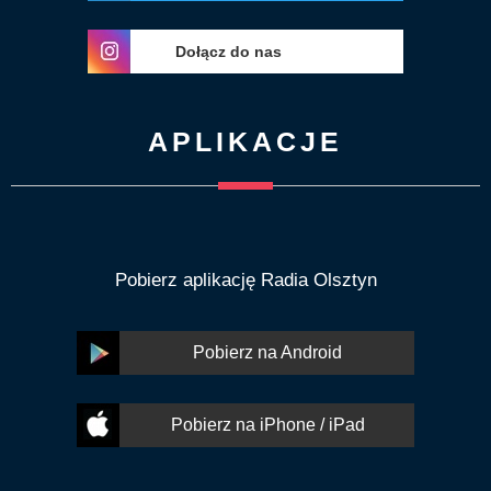
Dołącz do nas
APLIKACJE
Pobierz aplikację Radia Olsztyn
Pobierz na Android
Pobierz na iPhone / iPad