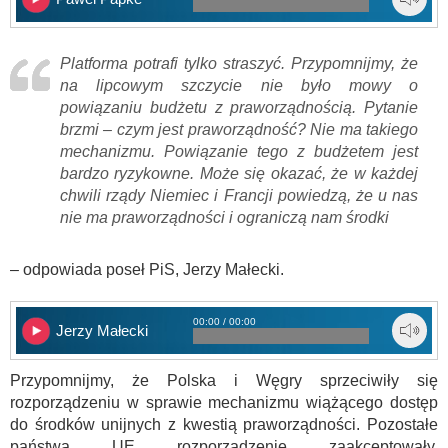
Platforma potrafi tylko straszyć. Przypomnijmy, że
na lipcowym szczycie nie było mowy o
powiązaniu budżetu z praworządnością. Pytanie
brzmi – czym jest praworządność? Nie ma takiego
mechanizmu. Powiązanie tego z budżetem jest
bardzo ryzykowne. Może się okazać, że w każdej
chwili rządy Niemiec i Francji powiedzą, że u nas
nie ma praworządności i ograniczą nam środki
– odpowiada poseł PiS, Jerzy Małecki.
00:00 / 00:00
Jerzy Małecki
Przypomnijmy, że Polska i Węgry sprzeciwiły się
rozporządzeniu w sprawie mechanizmu wiążącego dostęp
do środków unijnych z kwestią praworządności. Pozostałe
państwa UE rozporządzenie zaakceptowały.