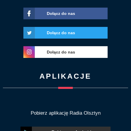
Dołącz do nas
Dołącz do nas
Dołącz do nas
APLIKACJE
Pobierz aplikację Radia Olsztyn