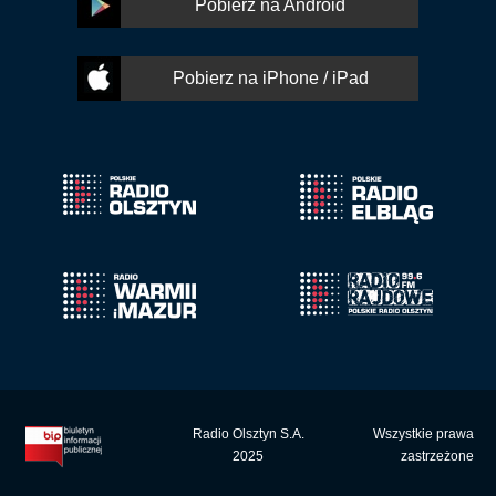
Pobierz na Android
Pobierz na iPhone / iPad
Radio Olsztyn S.A.
Wszystkie prawa
2025
zastrzeżone