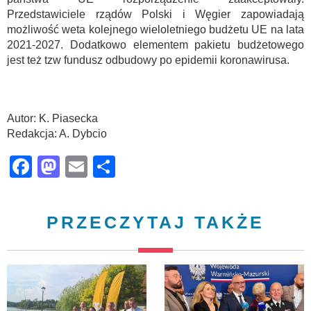
Przedstawiciele rządów Polski i Węgier zapowiadają
możliwość weta kolejnego wieloletniego budżetu UE na lata
2021-2027. Dodatkowo elementem pakietu budżetowego
jest też tzw fundusz odbudowy po epidemii koronawirusa.
Autor: K. Piasecka
Redakcja: A. Dybcio
Facebook
Mastodon
Email
Share
PRZECZYTAJ TAKŻE