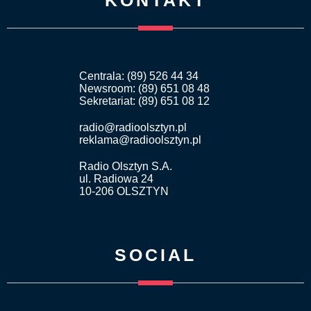
Centrala: (89) 526 44 34
Newsroom: (89) 651 08 48
Sekretariat: (89) 651 08 12
radio@radioolsztyn.pl
reklama@radioolsztyn.pl
Radio Olsztyn S.A.
ul. Radiowa 24
10-206 OLSZTYN
SOCIAL