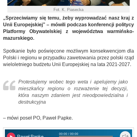
Fot. K. Piasecka
„Sprzeciwiamy się temu, żeby wyprowadzać nasz kraj z
Unii Europejskiej” – mówili podczas konferencji politycy
Platformy Obywatelskiej z województwa warmińsko-
mazurskiego.
Spotkanie było poświęcone możliwym konsekwencjom dla
Polski i regionu w przypadku zawetowania przez polski rząd
wieloletniego budżetu Unii Europejskiej na lata 2021-2027.
Protestujemy wobec tego weta i apelujemy jako
mieszkańcy regionu o rozważenie tej decyzji,
która naszym zdaniem jest nieodpowiedzialna i
destrukcyjna
– mówi poseł PO, Paweł Papke.
00:00 / 00:00
Paweł Papke