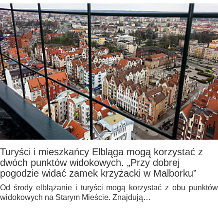
Turyści i mieszkańcy Elbląga mogą korzystać z
dwóch punktów widokowych. „Przy dobrej
pogodzie widać zamek krzyżacki w Malborku”
Od środy elblążanie i turyści mogą korzystać z obu punktów
widokowych na Starym Mieście. Znajdują…