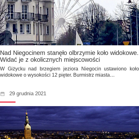
Nad Niegocinem stanęło olbrzymie koło widokowe.
Widać je z okolicznych miejscowości
W Giżycku nad brzegiem jeziora Niegocin ustawiono koło
widokowe o wysokości 12 pięter. Burmistrz miasta…
29 grudnia 2021