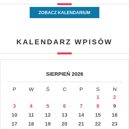
ZOBACZ KALENDARIUM
KALENDARZ WPISÓW
SIERPIEŃ 2026
P
W
Ś
C
P
S
N
1
2
3
4
5
6
7
8
9
10
11
12
13
14
15
16
17
18
19
20
21
22
23