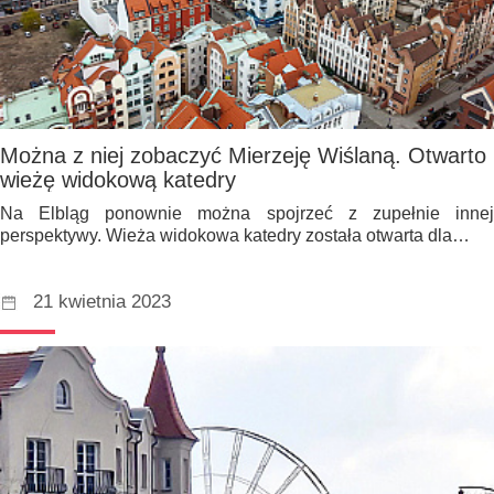
Można z niej zobaczyć Mierzeję Wiślaną. Otwarto
wieżę widokową katedry
Na Elbląg ponownie można spojrzeć z zupełnie innej
perspektywy. Wieża widokowa katedry została otwarta dla…
21 kwietnia 2023