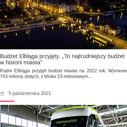
Budżet Elbląga przyjęty. „To najtrudniejszy budżet
w historii miasta”
Radni Elbląga przyjęli budżet miasta na 2022 rok. Wyniesie
743 miliony złotych, z blisko 23-milionowym…
5 października 2021