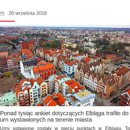
20 września 2018
Ponad tysiąc ankiet dotyczących Elbląga trafiło do
urn wystawionych na terenie miasta
Urny ustawione zostały w pięciu punktach w Elblągu. To