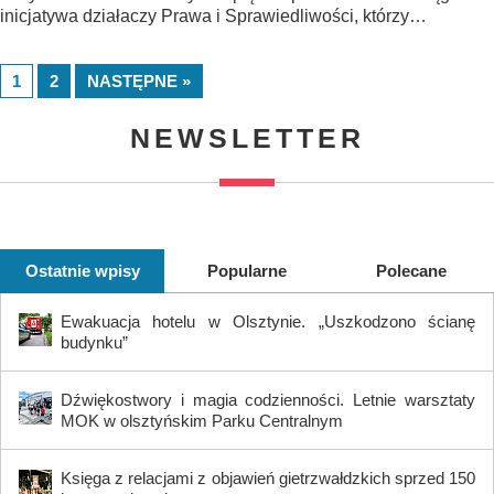
inicjatywa działaczy Prawa i Sprawiedliwości, którzy…
1
2
NASTĘPNE »
NEWSLETTER
Ostatnie wpisy
Popularne
Polecane
Ewakuacja hotelu w Olsztynie. „Uszkodzono ścianę
budynku”
Dźwiękostwory i magia codzienności. Letnie warsztaty
MOK w olsztyńskim Parku Centralnym
Księga z relacjami z objawień gietrzwałdzkich sprzed 150