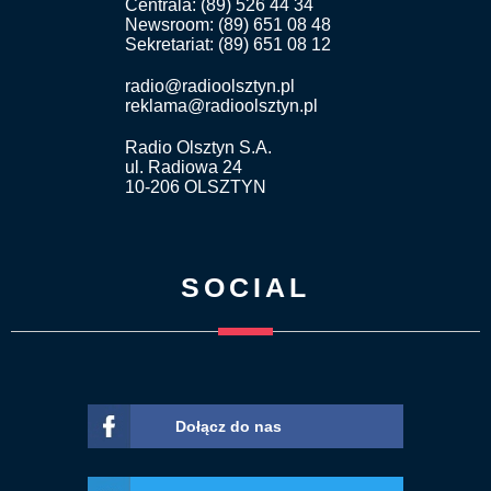
Centrala: (89) 526 44 34
Newsroom: (89) 651 08 48
Sekretariat: (89) 651 08 12
radio@radioolsztyn.pl
reklama@radioolsztyn.pl
Radio Olsztyn S.A.
ul. Radiowa 24
10-206 OLSZTYN
SOCIAL
Dołącz do nas