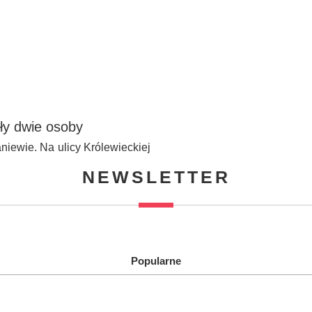
ły dwie osoby
iewie. Na ulicy Królewieckiej
NEWSLETTER
Popularne