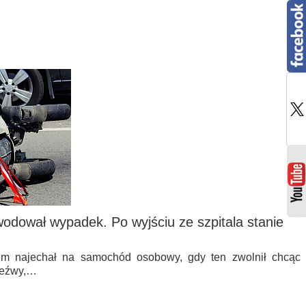
wodował wypadek. Po wyjściu ze szpitala stanie
dem najechał na samochód osobowy, gdy ten zwolnił chcąc
rzeźwy,…