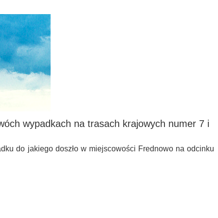
wóch wypadkach na trasach krajowych numer 7 i
adku do jakiego doszło w miejscowości Frednowo na odcinku