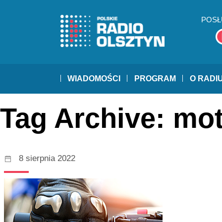
POSŁ
WIADOMOŚCI
PROGRAM
O RADI
Tag Archive: mo
8 sierpnia 2022