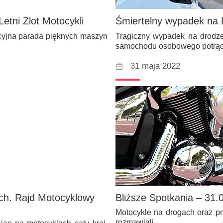
etni Zlot Motocykli
Śmiertelny wypadek na 
ycyjna parada pięknych maszyn
Tragiczny wypadek na drodz
samochodu osobowego potrą
31 maja 2022
ch. Rajd Motocyklowy
Bliższe Spotkania – 31.
Motocykle na drogach oraz pr
rozmawiali…