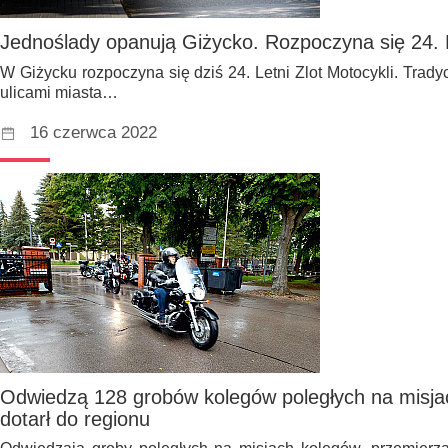
Jednoślady opanują Giżycko. Rozpoczyna się 24. L
W Giżycku rozpoczyna się dziś 24. Letni Zlot Motocykli. Trad
ulicami miasta…
16 czerwca 2022
Odwiedzą 128 grobów kolegów poległych na misja
dotarł do regionu