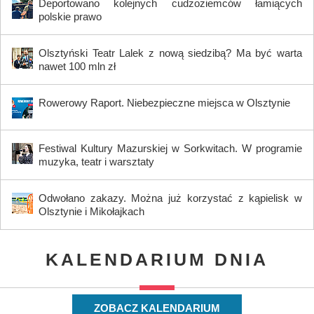
Deportowano kolejnych cudzoziemców łamiących
polskie prawo
Olsztyński Teatr Lalek z nową siedzibą? Ma być warta
nawet 100 mln zł
Rowerowy Raport. Niebezpieczne miejsca w Olsztynie
Festiwal Kultury Mazurskiej w Sorkwitach. W programie
muzyka, teatr i warsztaty
Odwołano zakazy. Można już korzystać z kąpielisk w
Olsztynie i Mikołajkach
KALENDARIUM DNIA
ZOBACZ KALENDARIUM