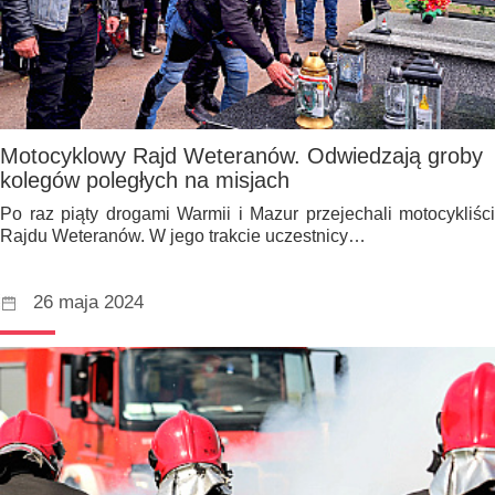
Motocyklowy Rajd Weteranów. Odwiedzają groby
kolegów poległych na misjach
Po raz piąty drogami Warmii i Mazur przejechali motocykliści
Rajdu Weteranów. W jego trakcie uczestnicy…
26 maja 2024