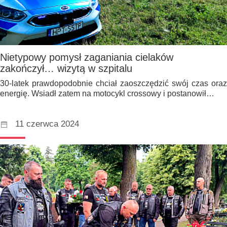
Nietypowy pomysł zaganiania cielaków
zakończył… wizytą w szpitalu
30-latek prawdopodobnie chciał zaoszczędzić swój czas oraz
energię. Wsiadł zatem na motocykl crossowy i postanowił…
11 czerwca 2024