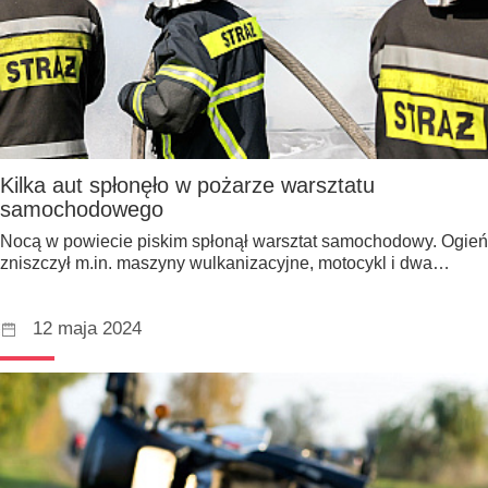
Kilka aut spłonęło w pożarze warsztatu
samochodowego
Nocą w powiecie piskim spłonął warsztat samochodowy. Ogień
zniszczył m.in. maszyny wulkanizacyjne, motocykl i dwa…
12 maja 2024