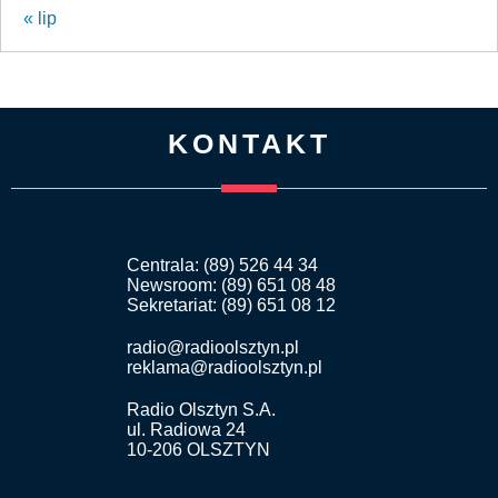
« lip
KONTAKT
Centrala: (89) 526 44 34
Newsroom: (89) 651 08 48
Sekretariat: (89) 651 08 12
radio@radioolsztyn.pl
reklama@radioolsztyn.pl
Radio Olsztyn S.A.
ul. Radiowa 24
10-206 OLSZTYN