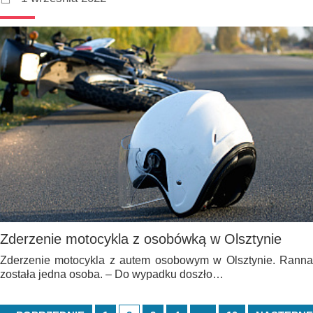
Zderzenie motocykla z osobówką w Olsztynie
Zderzenie motocykla z autem osobowym w Olsztynie. Ranna
została jedna osoba. – Do wypadku doszło…