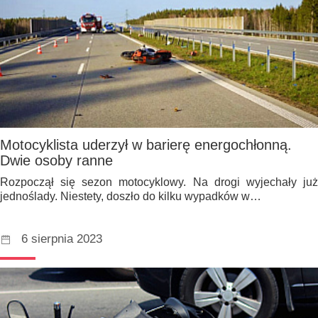
Motocyklista uderzył w barierę energochłonną.
Dwie osoby ranne
Rozpoczął się sezon motocyklowy. Na drogi wyjechały już
jednoślady. Niestety, doszło do kilku wypadków w…
6 sierpnia 2023