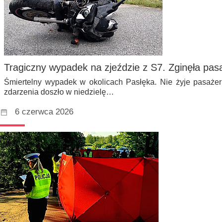
Tragiczny wypadek na zjeździe z S7. Zginęła pa
Śmiertelny wypadek w okolicach Pasłęka. Nie żyje pasażer
zdarzenia doszło w niedzielę…
6 czerwca 2026