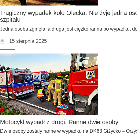
Tragiczny wypadek koło Olecka. Nie żyje jedna os
szpitalu
Jedna osoba zginęła, a druga jest ciężko ranna po wypadku, d
15 sierpnia 2025
Motocykl wypadł z drogi. Ranne dwie osoby
Dwie osoby zostały ranne w wypadku na DK63 Giżycko – Orzy