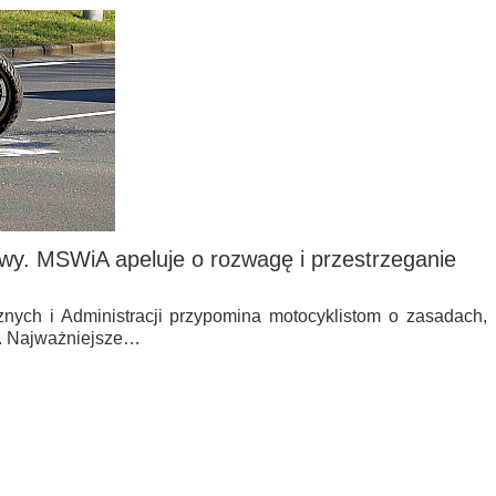
wy. MSWiA apeluje o rozwagę i przestrzeganie
nych i Administracji przypomina motocyklistom o zasadach,
e. Najważniejsze…