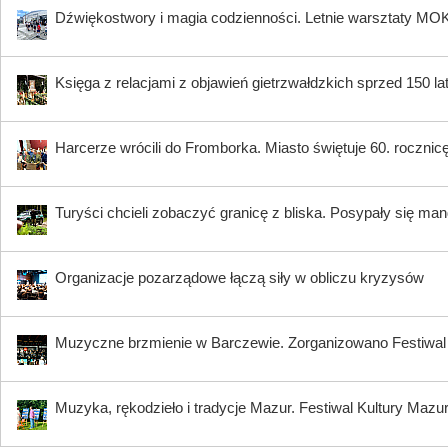
Dźwiękostwory i magia codzienności. Letnie warsztaty MO
Księga z relacjami z objawień gietrzwałdzkich sprzed 150 
Harcerze wrócili do Fromborka. Miasto świętuje 60. rocznicę 
Turyści chcieli zobaczyć granicę z bliska. Posypały się ma
Organizacje pozarządowe łączą siły w obliczu kryzysów
Muzyczne brzmienie w Barczewie. Zorganizowano Festi
Muzyka, rękodzieło i tradycje Mazur. Festiwal Kultury Mazu