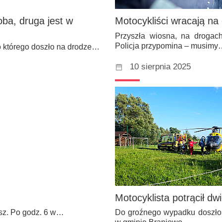
oba, druga jest w
Motocykliści wracają na 
Przyszła wiosna, na drogach
Policja przypomina – musimy
o którego doszło na drodze…
10 sierpnia 2025
Motocyklista potrącił dwi
sz. Po godz. 6 w…
Do groźnego wypadku doszło 