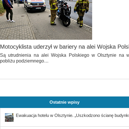
Motocyklista uderzył w bariery na alei Wojska Pol
Są utrudnienia na alei Wojska Polskiego w Olsztynie na 
pobliżu podziemnego…
Ostatnie wpisy
Ewakuacja hotelu w Olsztynie. „Uszkodzono ścianę budynk