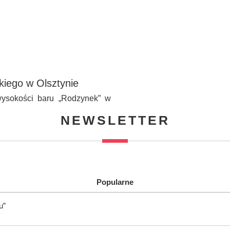
skiego w Olsztynie
wysokości baru „Rodzynek” w
NEWSLETTER
Popularne
u”