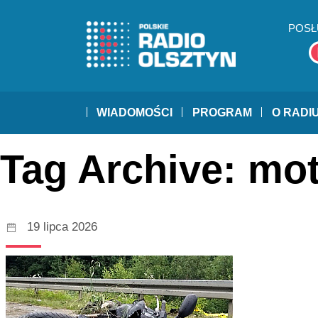
POSŁ
WIADOMOŚCI
PROGRAM
O RADI
Tag Archive: mo
19 lipca 2026