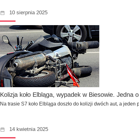
10 sierpnia 2025
Kolizja koło Elbląga, wypadek w Biesowie. Jedna 
Na trasie S7 koło Elbląga doszło do kolizji dwóch aut, a jede
14 kwietnia 2025