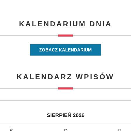
KALENDARIUM DNIA
ZOBACZ KALENDARIUM
KALENDARZ WPISÓW
SIERPIEŃ 2026
Ś
C
P