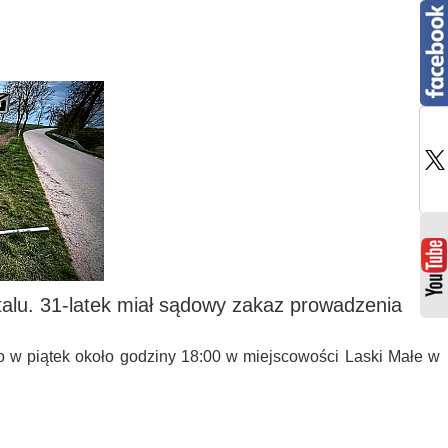
alu. 31-latek miał sądowy zakaz prowadzenia
o w piątek około godziny 18:00 w miejscowości Laski Małe w