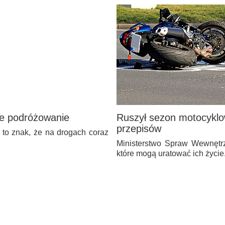
ne podróżowanie
Ruszył sezon motocyklo
przepisów
 to znak, że na drogach coraz
Ministerstwo Spraw Wewnętrz
które mogą uratować ich życi