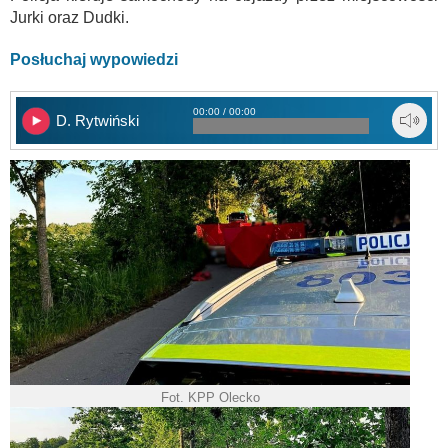
Jurki oraz Dudki.
Posłuchaj wypowiedzi
00:00 / 00:00
D. Rytwiński
Fot. KPP Olecko