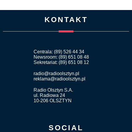
KONTAKT
Centrala: (89) 526 44 34
Newsroom: (89) 651 08 48
Sekretariat: (89) 651 08 12
radio@radioolsztyn.pl
reklama@radioolsztyn.pl
Radio Olsztyn S.A.
ul. Radiowa 24
10-206 OLSZTYN
SOCIAL