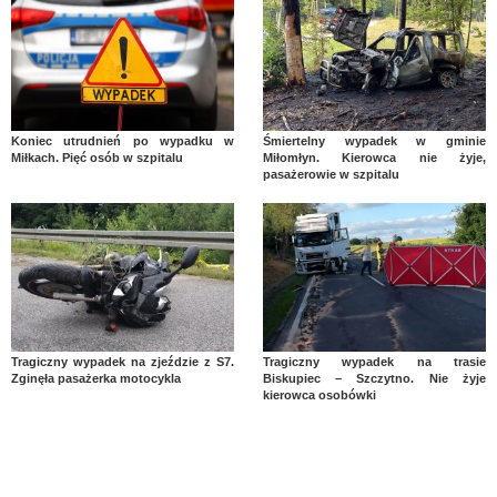
Koniec utrudnień po wypadku w
Śmiertelny wypadek w gminie
Miłkach. Pięć osób w szpitalu
Miłomłyn. Kierowca nie żyje,
pasażerowie w szpitalu
Tragiczny wypadek na zjeździe z S7.
Tragiczny wypadek na trasie
Zginęła pasażerka motocykla
Biskupiec – Szczytno. Nie żyje
kierowca osobówki