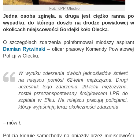
Fot. KPP Olecko
Jedna osoba zginęła, a druga jest ciężko ranna po
wypadku, do którego doszło na drodze powiatowej w
okolicach miejscowości Gordejki koło Olecka.
O szczegółach zdarzenia poinformował młodszy aspirant
Damian Rytwiński
– oficer prasowy Komendy Powiatowej
Policji w Olecku.
W wyniku zderzenia dwóch jednośladów śmierć
na miejscu poniósł 62-letni mężczyzna. Drugi
uczestnik tego zdarzenia, 29-letni mężczyzna,
został przetransportowany śmigłowcem LPR do
szpitala w Ełku. Na miejscu pracują policjanci,
którzy wyjaśniają teraz okoliczności zdarzenia
– mówił.
Policja kieruje samochody na objazdy przez miejscowości