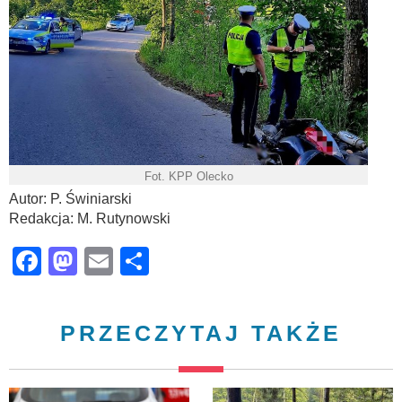
Fot. KPP Olecko
Autor: P. Świniarski
Redakcja: M. Rutynowski
Facebook
Mastodon
Email
Share
PRZECZYTAJ TAKŻE