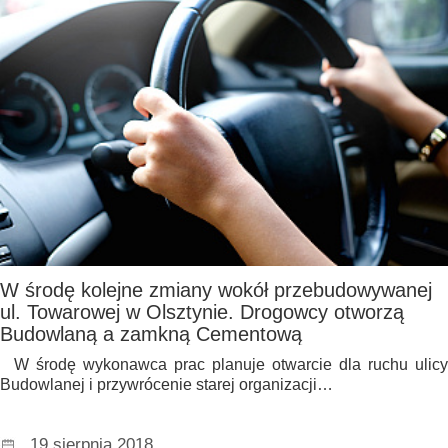
W środę kolejne zmiany wokół przebudowywanej
ul. Towarowej w Olsztynie. Drogowcy otworzą
Budowlaną a zamkną Cementową
W środę wykonawca prac planuje otwarcie dla ruchu ulicy
Budowlanej i przywrócenie starej organizacji…
19 sierpnia 2018