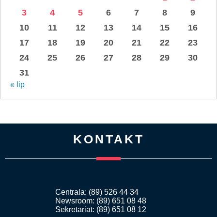
3
4
5
6
7
8
9
10
11
12
13
14
15
16
17
18
19
20
21
22
23
24
25
26
27
28
29
30
31
« lip
KONTAKT
Centrala: (89) 526 44 34
Newsroom: (89) 651 08 48
Sekretariat: (89) 651 08 12