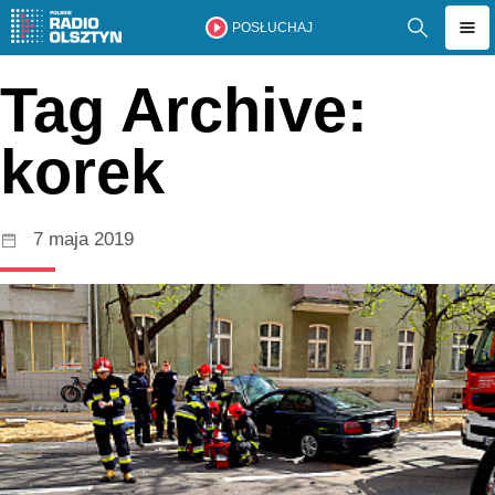
POSŁUCHAJ
Tag Archive:
korek
7 maja 2019