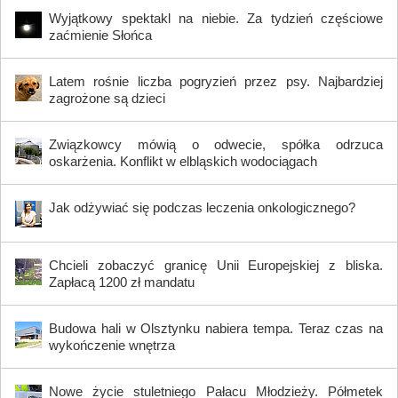
Wyjątkowy spektakl na niebie. Za tydzień częściowe
zaćmienie Słońca
Latem rośnie liczba pogryzień przez psy. Najbardziej
zagrożone są dzieci
Związkowcy mówią o odwecie, spółka odrzuca
oskarżenia. Konflikt w elbląskich wodociągach
Jak odżywiać się podczas leczenia onkologicznego?
Chcieli zobaczyć granicę Unii Europejskiej z bliska.
Zapłacą 1200 zł mandatu
Budowa hali w Olsztynku nabiera tempa. Teraz czas na
wykończenie wnętrza
Nowe życie stuletniego Pałacu Młodzieży. Półmetek