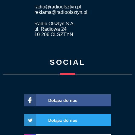
radio@radioolsztyn.pl
reklama@radioolsztyn.pl
Radio Olsztyn S.A.
ul. Radiowa 24
10-206 OLSZTYN
SOCIAL
Dołącz do nas
Dołącz do nas