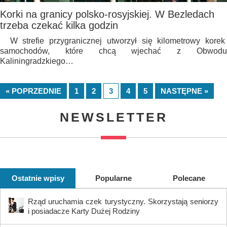
Korki na granicy polsko-rosyjskiej. W Bezledach
trzeba czekać kilka godzin
W strefie przygranicznej utworzył się kilometrowy korek
samochodów, które chcą wjechać z Obwodu
Kaliningradzkiego…
« POPRZEDNIE
1
2
3
4
5
NASTĘPNE »
NEWSLETTER
Ostatnie wpisy
Popularne
Polecane
Rząd uruchamia czek turystyczny. Skorzystają seniorzy
i posiadacze Karty Dużej Rodziny