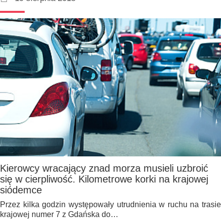
Kierowcy wracający znad morza musieli uzbroić
się w cierpliwość. Kilometrowe korki na krajowej
siódemce
Przez kilka godzin występowały utrudnienia w ruchu na trasie
krajowej numer 7 z Gdańska do…