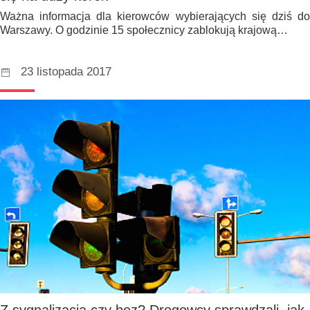
Ważna informacja dla kierowców wybierających się dziś do
Warszawy. O godzinie 15 społecznicy zablokują krajową…
23 listopada 2017
Z sygnalizacją czy bez? Drogowcy sprawdzali, jak