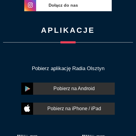
Dołącz do nas
APLIKACJE
Pobierz aplikację Radia Olsztyn
Pobierz na Android
Pobierz na iPhone / iPad