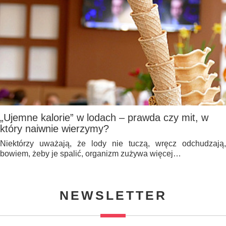
„Ujemne kalorie” w lodach – prawda czy mit, w
który naiwnie wierzymy?
Niektórzy uważają, że lody nie tuczą, wręcz odchudzają,
bowiem, żeby je spalić, organizm zużywa więcej…
NEWSLETTER