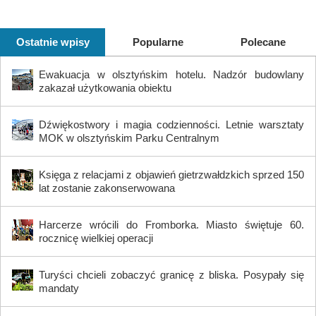
Ostatnie wpisy
Popularne
Polecane
Ewakuacja w olsztyńskim hotelu. Nadzór budowlany
zakazał użytkowania obiektu
Dźwiękostwory i magia codzienności. Letnie warsztaty
MOK w olsztyńskim Parku Centralnym
Księga z relacjami z objawień gietrzwałdzkich sprzed 150
lat zostanie zakonserwowana
Harcerze wrócili do Fromborka. Miasto świętuje 60.
rocznicę wielkiej operacji
Turyści chcieli zobaczyć granicę z bliska. Posypały się
mandaty