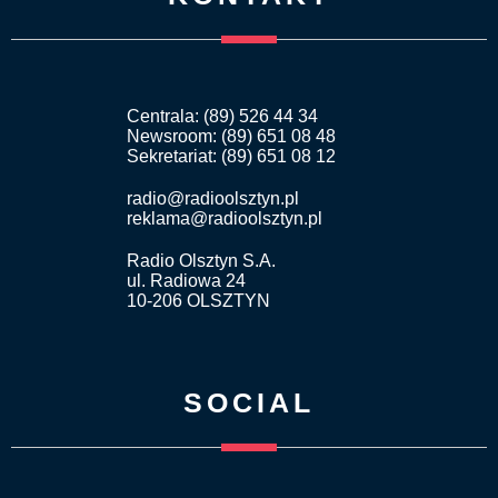
Centrala: (89) 526 44 34
Newsroom: (89) 651 08 48
Sekretariat: (89) 651 08 12
radio@radioolsztyn.pl
reklama@radioolsztyn.pl
Radio Olsztyn S.A.
ul. Radiowa 24
10-206 OLSZTYN
SOCIAL