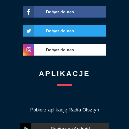
Dołącz do nas
Dołącz do nas
Dołącz do nas
APLIKACJE
Pobierz aplikację Radia Olsztyn
Pobierz na Android