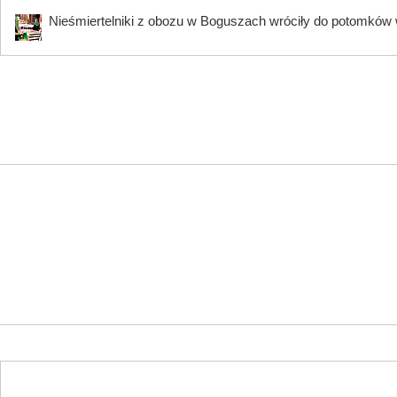
Nieśmiertelniki z obozu w Boguszach wróciły do potomków 