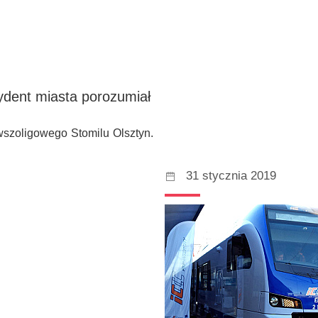
ydent miasta porozumiał
wszoligowego Stomilu Olsztyn.
31 stycznia 2019