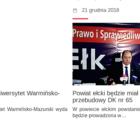
21 grudnia 2018
iwersytet Warmińsko-
Powiat ełcki będzie miał
przebudowy DK nr 65
ytet Warmińsko-Mazurski wyda
W powiecie ełckim powstanie
będzie prowadzona w…