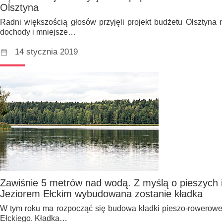
Olsztyna
Radni większością głosów przyjęli projekt budżetu Olsztyna
dochody i mniejsze…
14 stycznia 2019
Zawiśnie 5 metrów nad wodą. Z myślą o pieszych 
Jeziorem Ełckim wybudowana zostanie kładka
W tym roku ma rozpocząć się budowa kładki pieszo-rowerowej,
Ełckiego. Kładka…