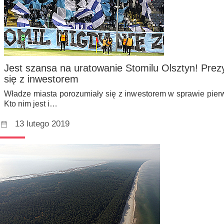
Jest szansa na uratowanie Stomilu Olsztyn! Prez
się z inwestorem
Władze miasta porozumiały się z inwestorem w sprawie pier
Kto nim jest i…
13 lutego 2019