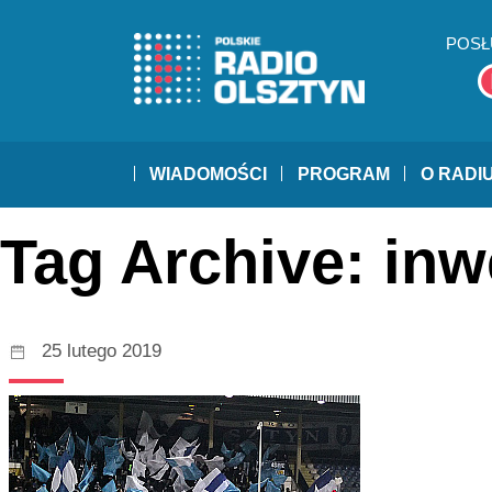
POSŁ
WIADOMOŚCI
PROGRAM
O RADI
Tag Archive: inw
25 lutego 2019