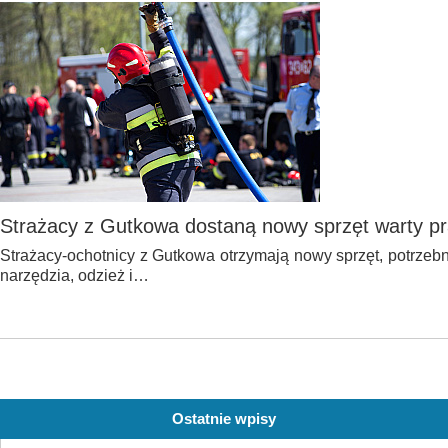
Strażacy z Gutkowa dostaną nowy sprzęt warty pra
Strażacy-ochotnicy z Gutkowa otrzymają nowy sprzęt, potrzebn
narzędzia, odzież i…
Ostatnie wpisy