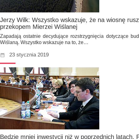
Jerzy Wilk: Wszystko wskazuje, że na wiosnę rus
przekopem Mierzei Wiślanej
Zapadają ostatnie decydujące rozstrzygnięcia dotyczące bu
Wiślaną. Wszystko wskazuje na to, że…
23 stycznia 2019
Będzie mniej inwestycji niż w poprzednich latach. 