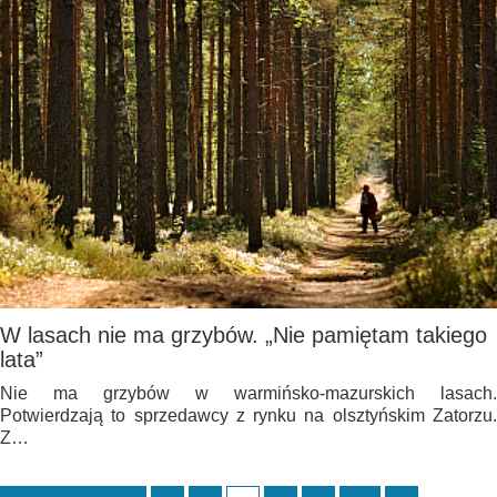
W lasach nie ma grzybów. „Nie pamiętam takiego
lata”
Nie ma grzybów w warmińsko-mazurskich lasach.
Potwierdzają to sprzedawcy z rynku na olsztyńskim Zatorzu.
Z…