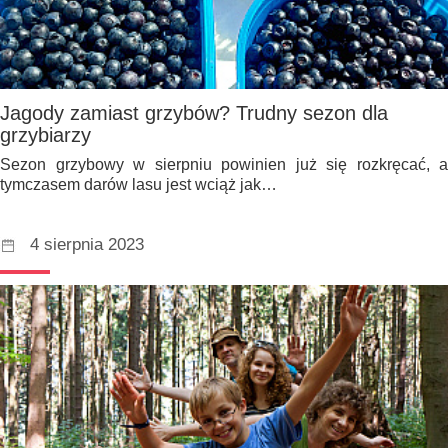
Jagody zamiast grzybów? Trudny sezon dla
grzybiarzy
Sezon grzybowy w sierpniu powinien już się rozkręcać, a
tymczasem darów lasu jest wciąż jak…
4 sierpnia 2023