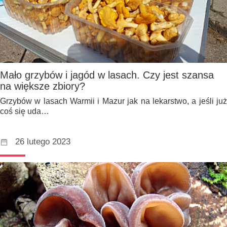
Mało grzybów i jagód w lasach. Czy jest szansa
na większe zbiory?
Grzybów w lasach Warmii i Mazur jak na lekarstwo, a jeśli już
coś się uda…
26 lutego 2023