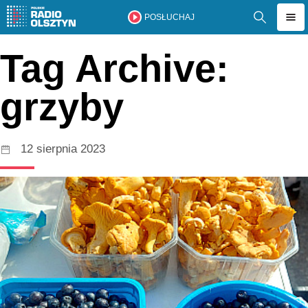
POSŁUCHAJ
Tag Archive:
grzyby
12 sierpnia 2023