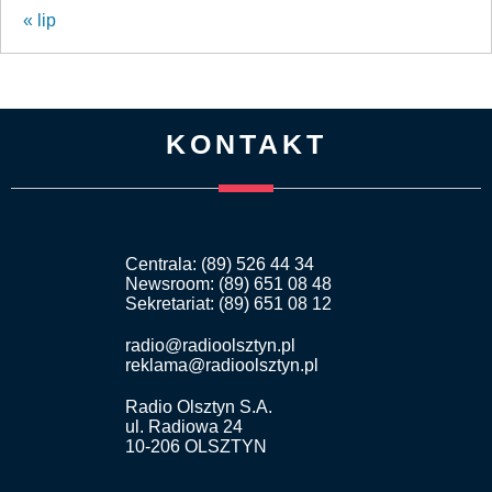
« lip
KONTAKT
Centrala: (89) 526 44 34
Newsroom: (89) 651 08 48
Sekretariat: (89) 651 08 12
radio@radioolsztyn.pl
reklama@radioolsztyn.pl
Radio Olsztyn S.A.
ul. Radiowa 24
10-206 OLSZTYN