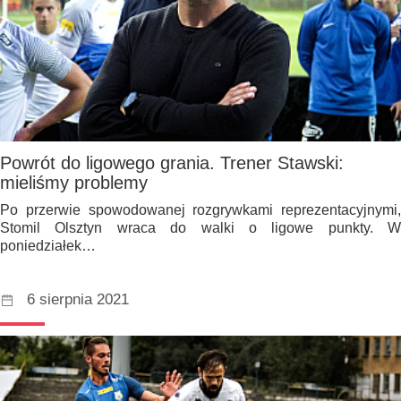
Powrót do ligowego grania. Trener Stawski:
mieliśmy problemy
Po przerwie spowodowanej rozgrywkami reprezentacyjnymi,
Stomil Olsztyn wraca do walki o ligowe punkty. W
poniedziałek…
6 sierpnia 2021