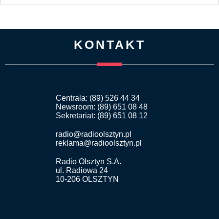
KONTAKT
Centrala: (89) 526 44 34
Newsroom: (89) 651 08 48
Sekretariat: (89) 651 08 12
radio@radioolsztyn.pl
reklama@radioolsztyn.pl
Radio Olsztyn S.A.
ul. Radiowa 24
10-206 OLSZTYN