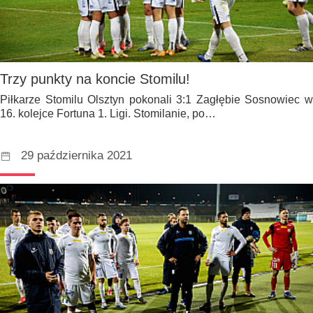
Trzy punkty na koncie Stomilu!
Piłkarze Stomilu Olsztyn pokonali 3:1 Zagłębie Sosnowiec w
16. kolejce Fortuna 1. Ligi. Stomilanie, po…
29 października 2021