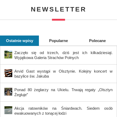
NEWSLETTER
Ostatnie wpisy
Popularne
Polecane
Zaczęło się od trzech, dziś jest ich kilkadziesiąt.
Wyjątkowa Galeria Strachów Polnych
Arvid Gast wystąpi w Olsztynie. Kolejny koncert w
bazylice św. Jakuba
Ponad 80 żeglarzy na Ukielu. Trwają regaty „Olsztyn
Żegluje”
Akcja ratowników na Śniardwach. Siedem osób
ewakuowanych z tonącej łodzi