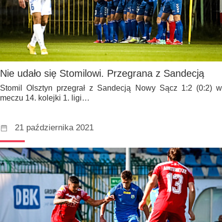
Nie udało się Stomilowi. Przegrana z Sandecją
Stomil Olsztyn przegrał z Sandecją Nowy Sącz 1:2 (0:2) w
meczu 14. kolejki 1. ligi…
21 października 2021