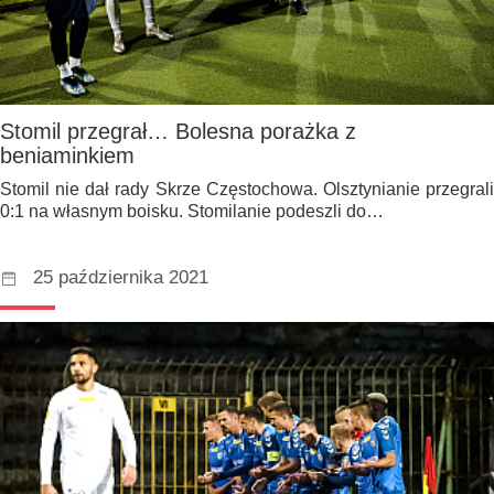
Stomil przegrał… Bolesna porażka z
beniaminkiem
Stomil nie dał rady Skrze Częstochowa. Olsztynianie przegrali
0:1 na własnym boisku. Stomilanie podeszli do…
25 października 2021