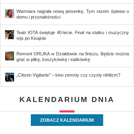
Warmiara nagrała nową piosenkę. Tym razem śpiewa o
domu i przynależności
Teatr IOTA świętuje 40-lecie. Finał na statku i muzyczny
rejs po Kisajnie
Remont ORLIKA w Działdowie na finiszu. Będzie można
grać w piłkę, koszykówkę i siatkówkę
„Citizen Vigilante” – kino zemsty czy czysty nihilizm?
KALENDARIUM DNIA
ZOBACZ KALENDARIUM