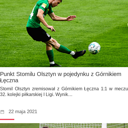
Punkt Stomilu Olsztyn w pojedynku z Górnikiem
Łęczna
Stomil Olsztyn zremisował z Górnikiem Łęczna 1:1 w meczu
32. kolejki piłkarskiej I Ligi. Wynik…
22 maja 2021