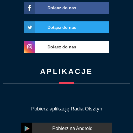
Dołącz do nas
Dołącz do nas
Dołącz do nas
APLIKACJE
Pobierz aplikację Radia Olsztyn
Pobierz na Android