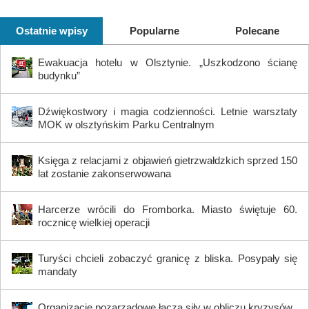
Ostatnie wpisy
Popularne
Polecane
Ewakuacja hotelu w Olsztynie. „Uszkodzono ścianę
budynku”
Dźwiękostwory i magia codzienności. Letnie warsztaty
MOK w olsztyńskim Parku Centralnym
Księga z relacjami z objawień gietrzwałdzkich sprzed 150
lat zostanie zakonserwowana
Harcerze wrócili do Fromborka. Miasto świętuje 60.
rocznicę wielkiej operacji
Turyści chcieli zobaczyć granicę z bliska. Posypały się
mandaty
Organizacje pozarządowe łączą siły w obliczu kryzysów