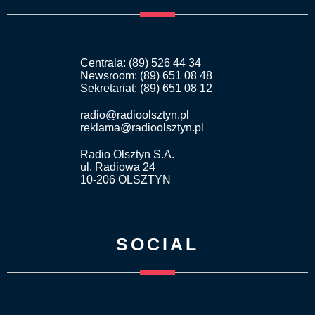
Centrala: (89) 526 44 34
Newsroom: (89) 651 08 48
Sekretariat: (89) 651 08 12
radio@radioolsztyn.pl
reklama@radioolsztyn.pl
Radio Olsztyn S.A.
ul. Radiowa 24
10-206 OLSZTYN
SOCIAL