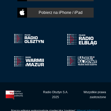
Pobierz na iPhone / iPad
Radio Olsztyn S.A.
Wszystkie prawa
2025
zastrzeżone
Nasza witryna wykorzystuje ciasteczka 'cookies'.
Więcej informacji