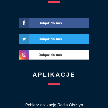
Dołącz do nas
Dołącz do nas
Dołącz do nas
APLIKACJE
Pobierz aplikację Radia Olsztyn