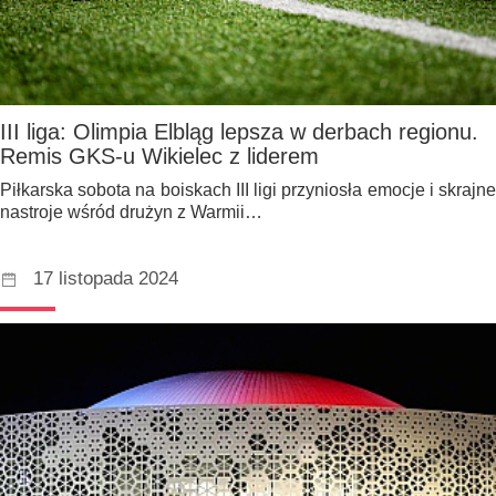
III liga: Olimpia Elbląg lepsza w derbach regionu.
Remis GKS-u Wikielec z liderem
Piłkarska sobota na boiskach III ligi przyniosła emocje i skrajne
nastroje wśród drużyn z Warmii…
17 listopada 2024