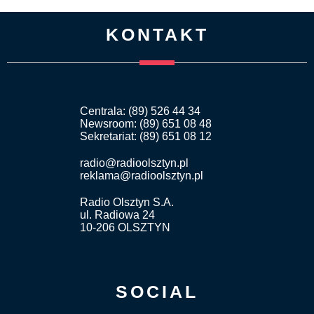
KONTAKT
Centrala: (89) 526 44 34
Newsroom: (89) 651 08 48
Sekretariat: (89) 651 08 12
radio@radioolsztyn.pl
reklama@radioolsztyn.pl
Radio Olsztyn S.A.
ul. Radiowa 24
10-206 OLSZTYN
SOCIAL