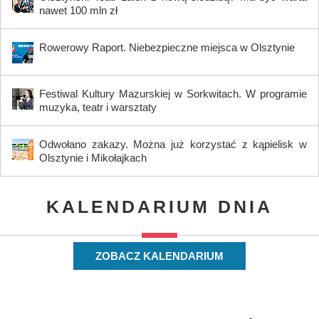
nawet 100 mln zł
Rowerowy Raport. Niebezpieczne miejsca w Olsztynie
Festiwal Kultury Mazurskiej w Sorkwitach. W programie
muzyka, teatr i warsztaty
Odwołano zakazy. Można już korzystać z kąpielisk w
Olsztynie i Mikołajkach
KALENDARIUM DNIA
ZOBACZ KALENDARIUM