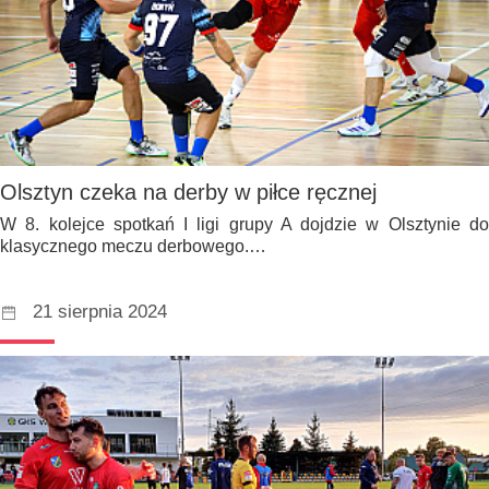
Olsztyn czeka na derby w piłce ręcznej
W 8. kolejce spotkań I ligi grupy A dojdzie w Olsztynie do
klasycznego meczu derbowego.…
21 sierpnia 2024