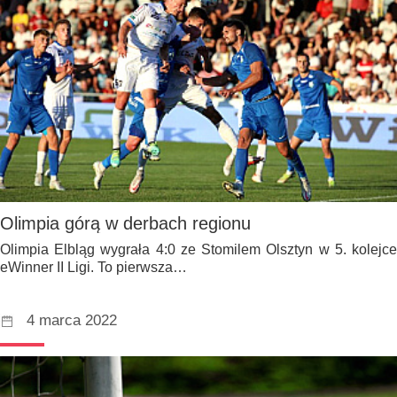
Olimpia górą w derbach regionu
Olimpia Elbląg wygrała 4:0 ze Stomilem Olsztyn w 5. kolejce
eWinner II Ligi. To pierwsza…
4 marca 2022