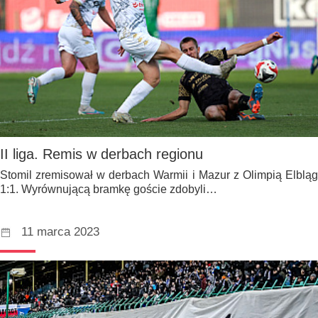
II liga. Remis w derbach regionu
Stomil zremisował w derbach Warmii i Mazur z Olimpią Elbląg
1:1. Wyrównującą bramkę goście zdobyli…
11 marca 2023