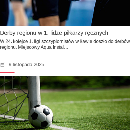
Derby regionu w 1. lidze piłkarzy ręcznych
W 24. kolejce 1. ligi szczypiornistów w Iławie doszło do derbów
regionu. Miejscowy Aqua Instal…
9 listopada 2025