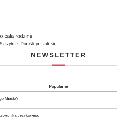
o całą rodzinę
zczytnie. Dorośli poczuli się
NEWSLETTER
Popularne
ego Miasta?
ezbłędnika Językowego