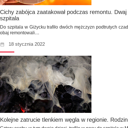
Cichy zabójca zaatakował podczas remontu. Dwaj m
szpitala
Do szpitala w Giżycku trafiło dwóch mężczyzn podtrutych czad
obaj remontowali…
18 stycznia 2022
Kolejne zatrucie tlenkiem węgla w regionie. Rodzina