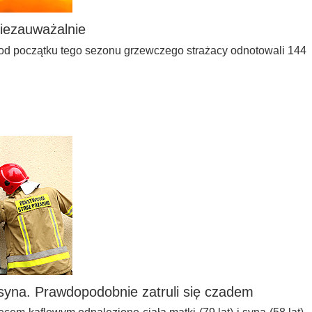
iezauważalnie
o od początku tego sezonu grzewczego strażacy odnotowali 144
i syna. Prawdopodobnie zatruli się czadem