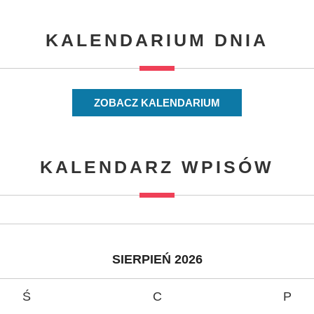
KALENDARIUM DNIA
ZOBACZ KALENDARIUM
KALENDARZ WPISÓW
SIERPIEŃ 2026
Ś
C
P