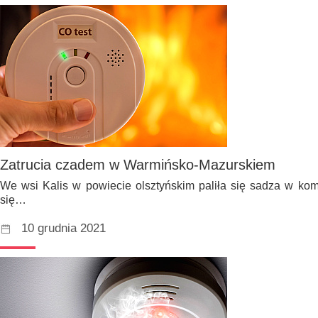
Zatrucia czadem w Warmińsko-Mazurskiem
We wsi Kalis w powiecie olsztyńskim paliła się sadza w kom
się…
10 grudnia 2021