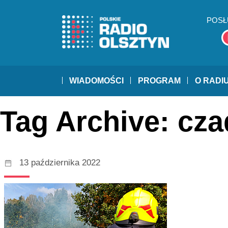
POSŁ
WIADOMOŚCI
PROGRAM
O RADI
Tag Archive: cza
13 października 2022