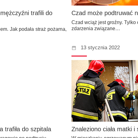
ężczyźni trafili do
Czad może podtruwać n
Czad wciąż jest groźny. Tylk
zdarzenia związane…
em. Jak podała straż pożarna,
13 stycznia 2022
 trafiła do szpitala
Znaleziono ciała matki 