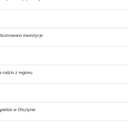
odsumowano inwestycje
 rodzin z regionu
ąpielisk w Olsztynie