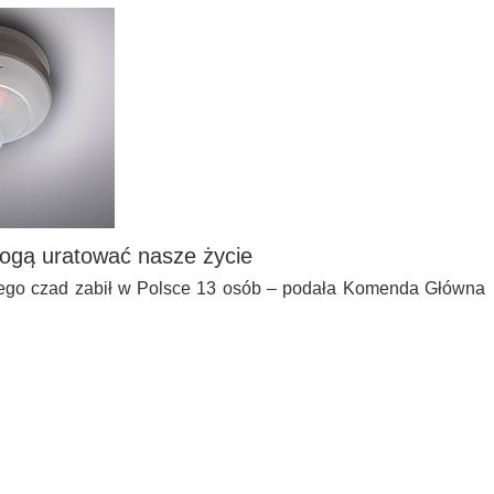
mogą uratować nasze życie
ego czad zabił w Polsce 13 osób – podała Komenda Główna