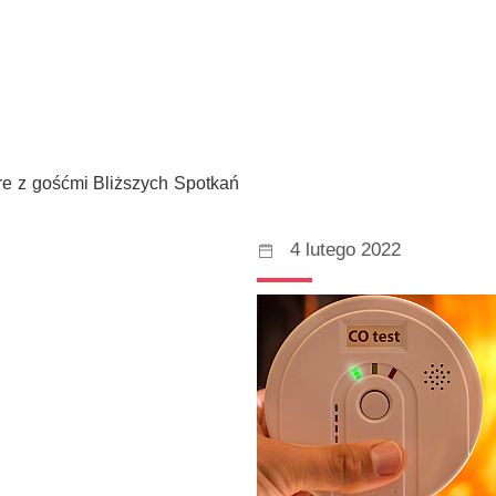
re z gośćmi Bliższych Spotkań
4 lutego 2022