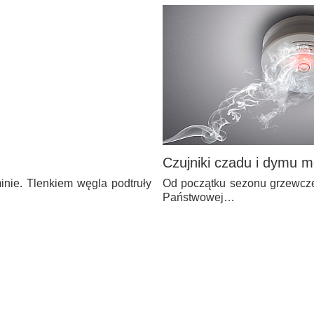
Czujniki czadu i dymu 
inie. Tlenkiem węgla podtruły
Od początku sezonu grzewcz
Państwowej…