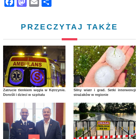
Facebook
Mastodon
Email
Share
PRZECZYTAJ TAKŻE
Zatrucie tlenkiem węgla w Kętrzynie.
Silny wiatr i grad. Setki interwencji
Dorośli i dzieci w szpitalu
strażaków w regionie