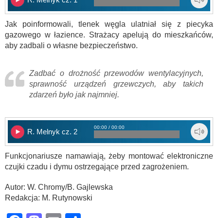
Jak poinformowali, tlenek węgla ulatniał się z piecyka
gazowego w łazience. Strażacy apelują do mieszkańców,
aby zadbali o własne bezpieczeństwo.
Zadbać o drożność przewodów wentylacyjnych,
sprawność urządzeń grzewczych, aby takich
zdarzeń było jak najmniej.
00:00 / 00:00
R. Melnyk cz. 2
Funkcjonariusze namawiają, żeby montować elektroniczne
czujki czadu i dymu ostrzegające przed zagrożeniem.
Autor: W. Chromy/B. Gajlewska
Redakcja: M. Rutynowski