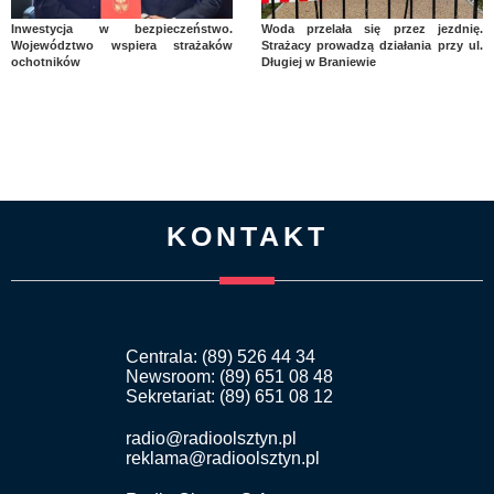
Inwestycja w bezpieczeństwo.
Woda przelała się przez jezdnię.
Województwo wspiera strażaków
Strażacy prowadzą działania przy ul.
ochotników
Długiej w Braniewie
KONTAKT
Centrala: (89) 526 44 34
Newsroom: (89) 651 08 48
Sekretariat: (89) 651 08 12
radio@radioolsztyn.pl
reklama@radioolsztyn.pl